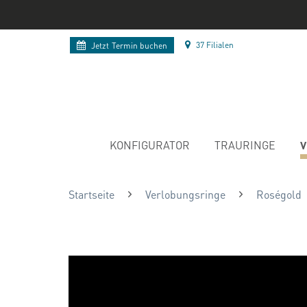
37 Filialen
Jetzt
Termin buchen
V
KONFIGURATOR
TRAURINGE
Startseite
Verlobungsringe
Roségold