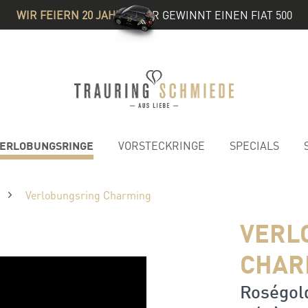
WIR FEIERN 20 JAHRE
& IHR GEWINNT EINEN FIAT 500
ERLOBUNGSRINGE
VORSTECKRINGE
SPECIALS
Verlobungsring Charming
VERL
CHAR
Roségold