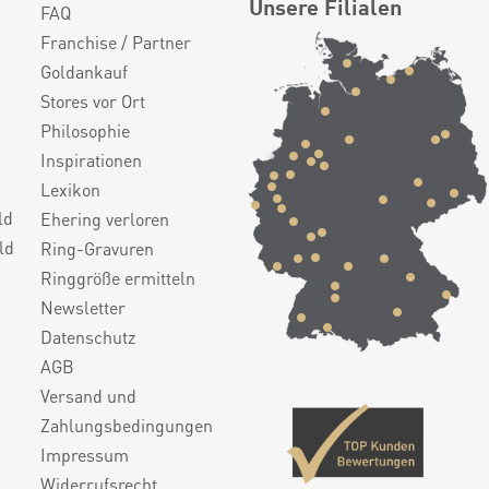
Unsere Filialen
FAQ
Franchise / Partner
Goldankauf
Stores vor Ort
Philosophie
Inspirationen
Lexikon
ld
Ehering verloren
ld
Ring-Gravuren
Ringgröße ermitteln
Newsletter
Datenschutz
AGB
Versand und
Zahlungsbedingungen
Impressum
Widerrufsrecht