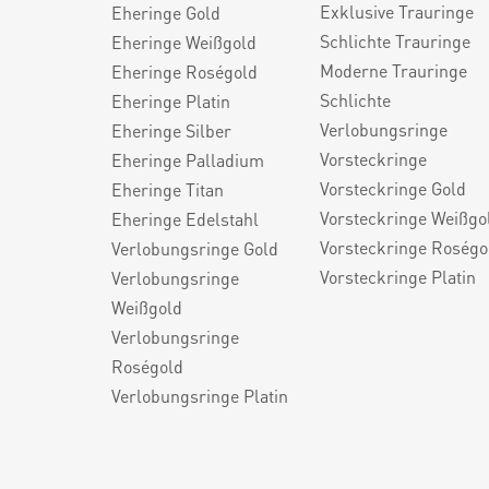
Exklusive Trauringe
Eheringe Gold
Schlichte Trauringe
Eheringe Weißgold
Moderne Trauringe
Eheringe Roségold
Schlichte
Eheringe Platin
Verlobungsringe
Eheringe Silber
Vorsteckringe
Eheringe Palladium
Vorsteckringe Gold
Eheringe Titan
Vorsteckringe Weißgo
Eheringe Edelstahl
Vorsteckringe Roségo
Verlobungsringe Gold
Vorsteckringe Platin
Verlobungsringe
Weißgold
Verlobungsringe
Roségold
Verlobungsringe Platin