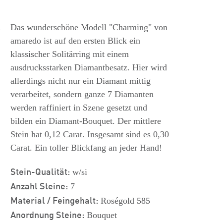
s
Das wunderschöne Modell "Charming" von
amaredo ist auf den ersten Blick ein
klassischer Solitärring mit einem
ausdrucksstarken Diamantbesatz. Hier wird
allerdings nicht nur ein Diamant mittig
verarbeitet, sondern ganze 7 Diamanten
werden raffiniert in Szene gesetzt und
bilden ein Diamant-Bouquet. Der mittlere
Stein hat 0,12 Carat. Insgesamt sind es 0,30
Carat. Ein toller Blickfang an jeder Hand!
Stein-Qualität:
w/si
Anzahl Steine:
7
Material / Feingehalt:
Roségold 585
Anordnung Steine:
Bouquet