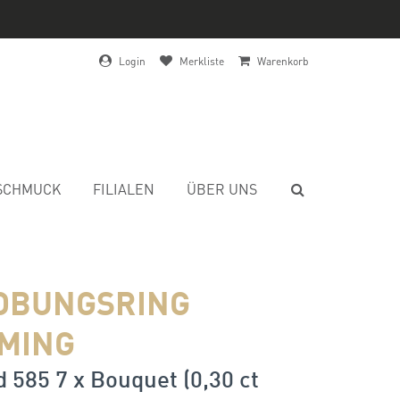
Login
Merkliste
Warenkorb
SCHMUCK
FILIALEN
ÜBER UNS
OBUNGSRING
MING
 585 7 x Bouquet (0,30 ct