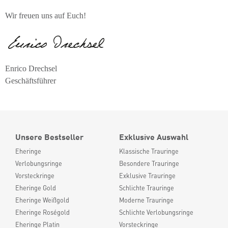
Wir freuen uns auf Euch!
Enrico Drechsel
Geschäftsführer
Unsere Bestseller
Exklusive Auswahl
Eheringe
Klassische Trauringe
Verlobungsringe
Besondere Trauringe
Vorsteckringe
Exklusive Trauringe
Eheringe Gold
Schlichte Trauringe
Eheringe Weißgold
Moderne Trauringe
Eheringe Roségold
Schlichte Verlobungsringe
Eheringe Platin
Vorsteckringe