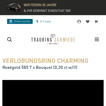
WIR FEIERN 20 JAHRE
& IHR GEWINNT EINEN FIAT 500
Termin buchen
37 Filialen
VERLOBUNGSRING CHARMING
Roségold 585 7 x Bouquet (0,30 ct w/if)