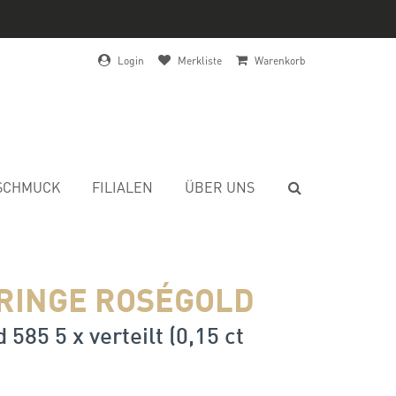
Login
Merkliste
Warenkorb
SCHMUCK
FILIALEN
ÜBER UNS
RINGE ROSÉGOLD
 585 5 x verteilt (0,15 ct