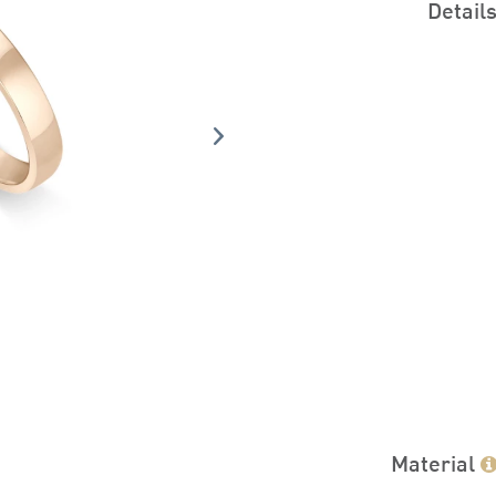
Detail
Material