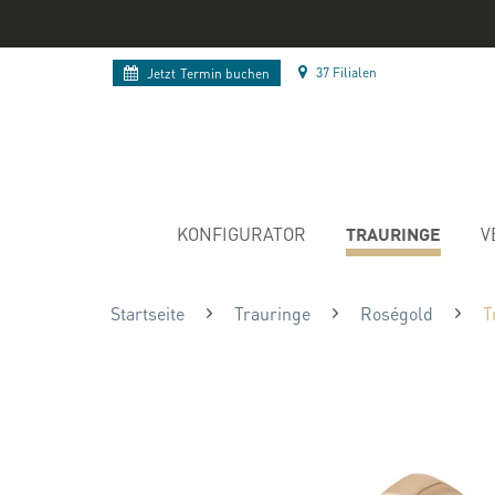
37 Filialen
Jetzt
Termin buchen
TRAURINGE
KONFIGURATOR
V
Startseite
Trauringe
Roségold
T