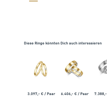
Diese Ringe könnten Dich auch interessieren
3.097,- €
/ Paar
6.406,- €
/ Paar
7.388,