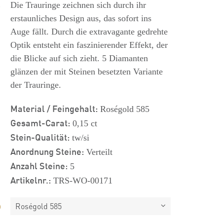
s
Die Trauringe zeichnen sich durch ihr
erstaunliches Design aus, das sofort ins
Auge fällt. Durch die extravagante gedrehte
Optik entsteht ein faszinierender Effekt, der
die Blicke auf sich zieht. 5 Diamanten
glänzen der mit Steinen besetzten Variante
der Trauringe.
Material / Feingehalt:
Roségold 585
Gesamt-Carat:
0,15 ct
Stein-Qualität:
tw/si
Anordnung Steine:
Verteilt
Anzahl Steine:
5
Artikelnr.:
TRS-WO-00171
Roségold 585