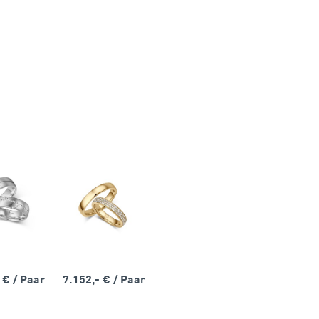
- €
/ Paar
7.152,- €
/ Paar