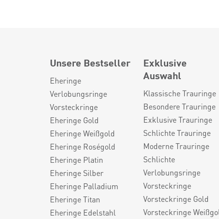
Unsere Bestseller
Exklusive
Auswahl
Eheringe
Klassische Trauringe
Verlobungsringe
Besondere Trauringe
Vorsteckringe
Exklusive Trauringe
Eheringe Gold
Schlichte Trauringe
Eheringe Weißgold
Moderne Trauringe
Eheringe Roségold
Schlichte
Eheringe Platin
Verlobungsringe
Eheringe Silber
Vorsteckringe
Eheringe Palladium
Vorsteckringe Gold
Eheringe Titan
Vorsteckringe Weißgo
Eheringe Edelstahl