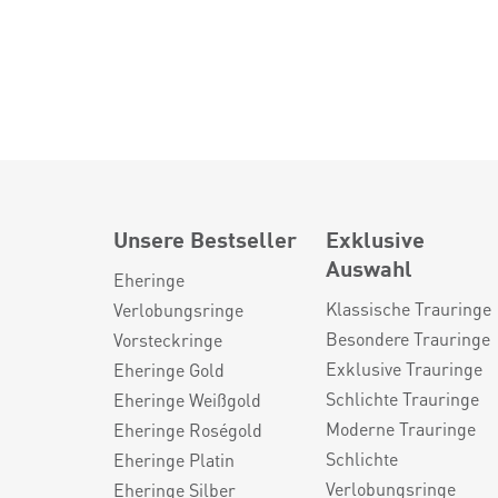
Unsere Bestseller
Exklusive
Auswahl
Eheringe
Klassische Trauringe
Verlobungsringe
Besondere Trauringe
Vorsteckringe
Exklusive Trauringe
Eheringe Gold
Schlichte Trauringe
Eheringe Weißgold
Moderne Trauringe
Eheringe Roségold
Schlichte
Eheringe Platin
Verlobungsringe
Eheringe Silber