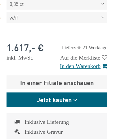
0,35 ct
w/if
1.617,- €
Lieferzeit: 21 Werktage
inkl. MwSt.
Auf die Merkliste
In den Warenkorb
In einer Filiale anschauen
Jetzt kaufen
 €
1.825,- €
Inklusive Lieferung
Inklusive Gravur