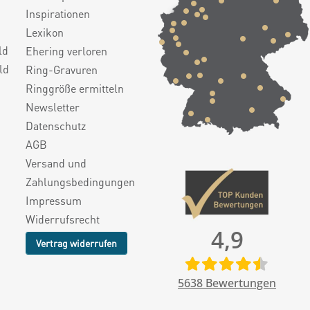
Inspirationen
Lexikon
ld
Ehering verloren
ld
Ring-Gravuren
Ringgröße ermitteln
Newsletter
Datenschutz
AGB
Versand und
Zahlungsbedingungen
Impressum
Widerrufsrecht
4,9
Vertrag widerrufen
5638
Bewertungen