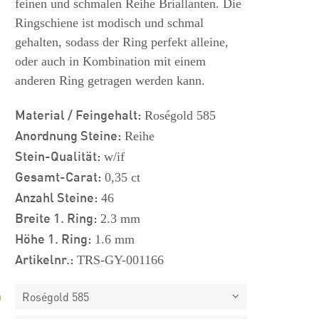
feinen und schmalen Reihe Briallanten. Die
Ringschiene ist modisch und schmal
gehalten, sodass der Ring perfekt alleine,
oder auch in Kombination mit einem
anderen Ring getragen werden kann.
Material / Feingehalt:
Roségold 585
Anordnung Steine:
Reihe
Stein-Qualität:
w/if
Gesamt-Carat:
0,35 ct
Anzahl Steine:
46
Breite 1. Ring:
2.3 mm
Höhe 1. Ring:
1.6 mm
Artikelnr.:
TRS-GY-001166
Roségold 585