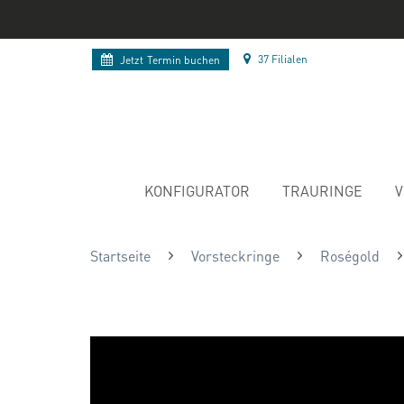
37 Filialen
Jetzt
Termin buchen
KONFIGURATOR
TRAURINGE
V
Startseite
Vorsteckringe
Roségold