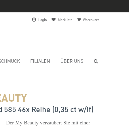
Login
Merkliste
Warenkorb
SCHMUCK
FILIALEN
ÜBER UNS
EAUTY
 585 46x Reihe (0,35 ct w/if)
s
Der My Beauty verzaubert Sie mit einer