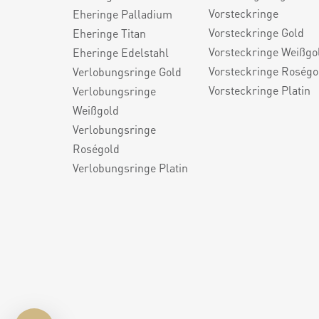
Vorsteckringe
Eheringe Palladium
Vorsteckringe Gold
Eheringe Titan
Vorsteckringe Weißgo
Eheringe Edelstahl
Vorsteckringe Roségo
Verlobungsringe Gold
Vorsteckringe Platin
Verlobungsringe
Weißgold
Verlobungsringe
Roségold
Verlobungsringe Platin