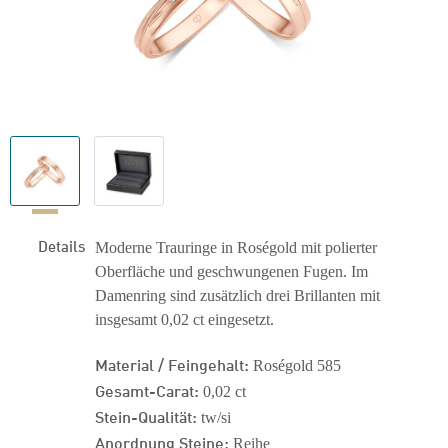
Details
Moderne Trauringe in Roségold mit polierter
Oberfläche und geschwungenen Fugen. Im
Damenring sind zusätzlich drei Brillanten mit
insgesamt 0,02 ct eingesetzt.
Material / Feingehalt:
Roségold 585
Gesamt-Carat:
0,02 ct
Stein-Qualität:
tw/si
Anordnung Steine:
Reihe