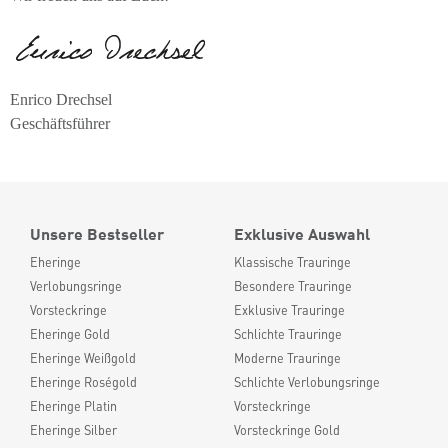
Enrico Drechsel
Geschäftsführer
Unsere Bestseller
Exklusive Auswahl
Eheringe
Klassische Trauringe
Verlobungsringe
Besondere Trauringe
Vorsteckringe
Exklusive Trauringe
Eheringe Gold
Schlichte Trauringe
Eheringe Weißgold
Moderne Trauringe
Eheringe Roségold
Schlichte Verlobungsringe
Eheringe Platin
Vorsteckringe
Eheringe Silber
Vorsteckringe Gold