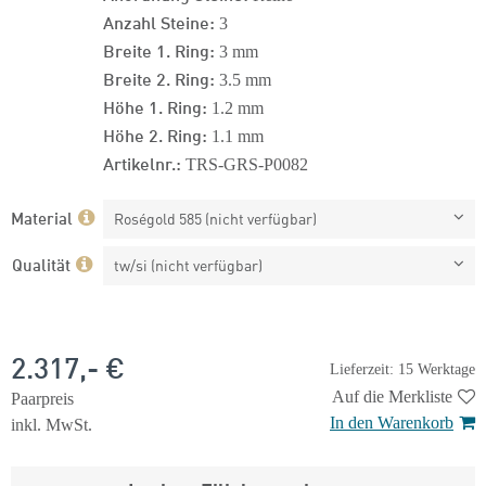
Anzahl Steine:
3
Breite 1. Ring:
3 mm
Breite 2. Ring:
3.5 mm
Höhe 1. Ring:
1.2 mm
Höhe 2. Ring:
1.1 mm
Artikelnr.:
TRS-GRS-P0082
Material
Roségold 585 (nicht verfügbar)
Qualität
tw/si (nicht verfügbar)
2.317,- €
Lieferzeit: 15 Werktage
Auf die Merkliste
Paarpreis
In den Warenkorb
inkl. MwSt.