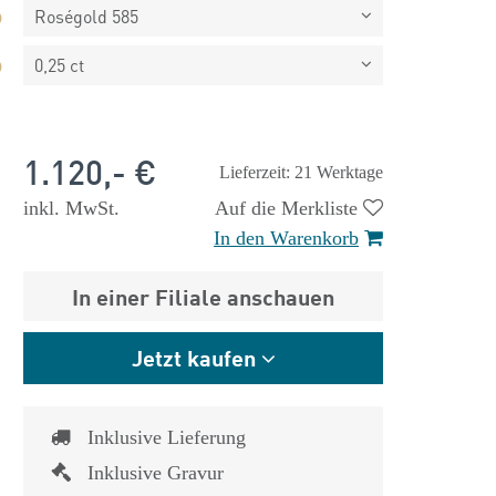
Roségold 585
0,25 ct
1.120,- €
Lieferzeit: 21 Werktage
inkl. MwSt.
Auf die Merkliste
In den Warenkorb
In einer Filiale anschauen
Jetzt kaufen
 €
1.825,- €
Inklusive Lieferung
Inklusive Gravur