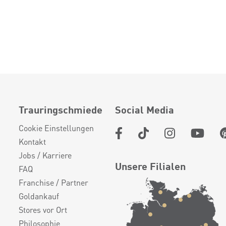
Trauringschmiede
Social Media
Cookie Einstellungen
Kontakt
Jobs / Karriere
Unsere Filialen
FAQ
Franchise / Partner
Goldankauf
Stores vor Ort
Philosophie