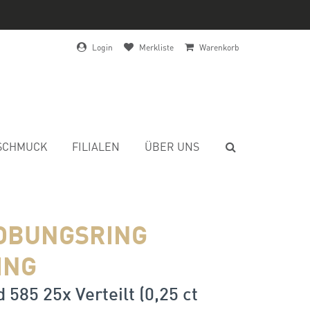
Login
Merkliste
Warenkorb
SCHMUCK
FILIALEN
ÜBER UNS
OBUNGSRING
ING
 585 25x Verteilt (0,25 ct