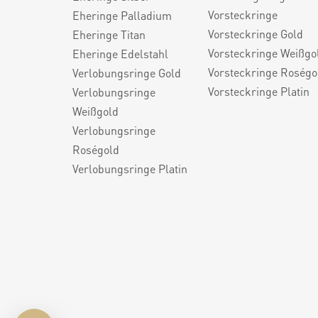
Vorsteckringe
Eheringe Palladium
Vorsteckringe Gold
Eheringe Titan
Vorsteckringe Weißgo
Eheringe Edelstahl
Vorsteckringe Roségo
Verlobungsringe Gold
Vorsteckringe Platin
Verlobungsringe
Weißgold
Verlobungsringe
Roségold
Verlobungsringe Platin