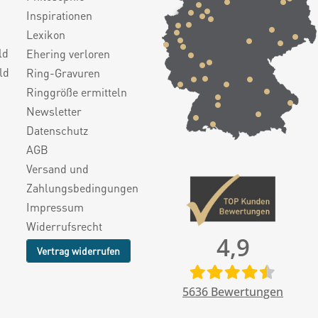
Inspirationen
Lexikon
ld
Ehering verloren
ld
Ring-Gravuren
Ringgröße ermitteln
Newsletter
Datenschutz
AGB
Versand und
Zahlungsbedingungen
Impressum
Widerrufsrecht
4,9
Vertrag widerrufen
5636
Bewertungen