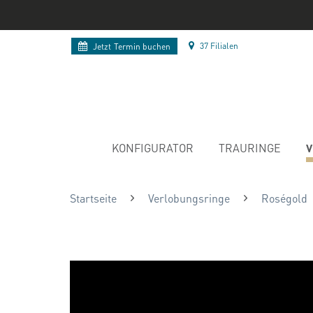
37 Filialen
Jetzt
Termin buchen
V
KONFIGURATOR
TRAURINGE
Startseite
Verlobungsringe
Roségold