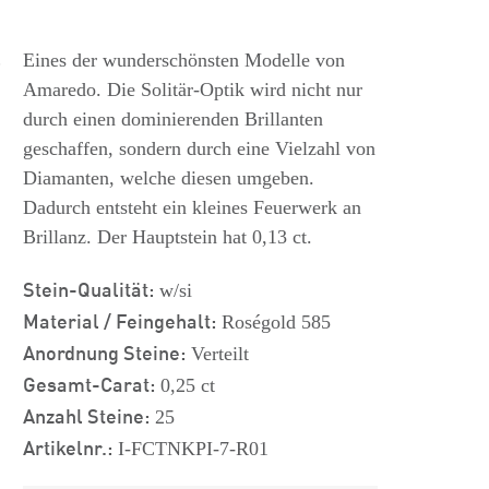
s
Eines der wunderschönsten Modelle von
Amaredo. Die Solitär-Optik wird nicht nur
durch einen dominierenden Brillanten
geschaffen, sondern durch eine Vielzahl von
Diamanten, welche diesen umgeben.
Dadurch entsteht ein kleines Feuerwerk an
Brillanz. Der Hauptstein hat 0,13 ct.
Stein-Qualität:
w/si
Material / Feingehalt:
Roségold 585
Anordnung Steine:
Verteilt
Gesamt-Carat:
0,25 ct
Anzahl Steine:
25
Artikelnr.:
I-FCTNKPI-7-R01