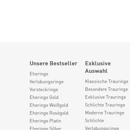
Unsere Bestseller
Exklusive
Auswahl
Eheringe
Klassische Trauringe
Verlobungsringe
Besondere Trauringe
Vorsteckringe
Exklusive Trauringe
Eheringe Gold
Schlichte Trauringe
Eheringe Weißgold
Moderne Trauringe
Eheringe Roségold
Schlichte
Eheringe Platin
Verlobungsringe
Eheringe Silber