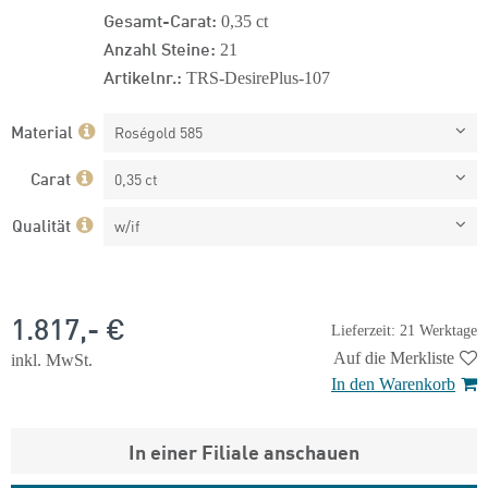
Gesamt-Carat:
0,35 ct
Anzahl Steine:
21
Artikelnr.:
TRS-DesirePlus-107
Material
Roségold 585
Carat
0,35 ct
Qualität
w/if
1.817,- €
Lieferzeit: 21 Werktage
Auf die Merkliste
inkl. MwSt.
In den Warenkorb
In einer Filiale anschauen