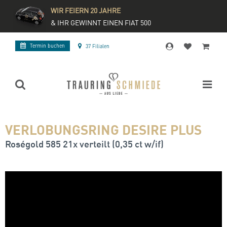
WIR FEIERN 20 JAHRE
& IHR GEWINNT EINEN FIAT 500
Termin buchen
37 Filialen
VERLOBUNGSRING DESIRE PLUS
Roségold 585 21x verteilt (0,35 ct w/if)