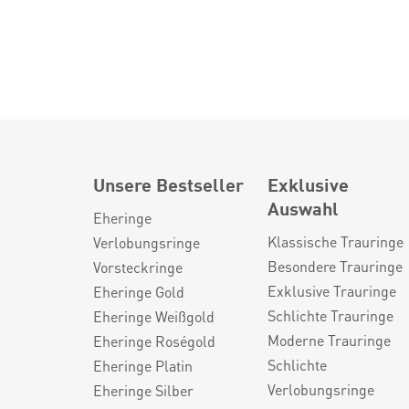
Unsere Bestseller
Exklusive
Auswahl
Eheringe
Klassische Trauringe
Verlobungsringe
Besondere Trauringe
Vorsteckringe
Exklusive Trauringe
Eheringe Gold
Schlichte Trauringe
Eheringe Weißgold
Moderne Trauringe
Eheringe Roségold
Schlichte
Eheringe Platin
Verlobungsringe
Eheringe Silber