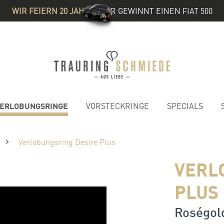
WIR FEIERN 20 JAHRE
& IHR GEWINNT EINEN FIAT 500
ERLOBUNGSRINGE
VORSTECKRINGE
SPECIALS
Verlobungsring Desire Plus
VERL
PLUS
Roségold 