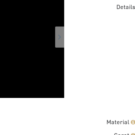
Detail
Material
Carat