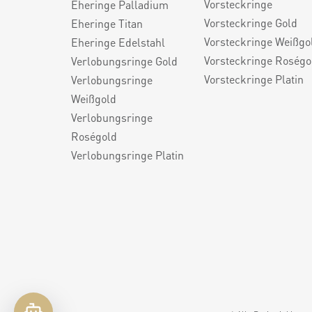
Vorsteckringe
Eheringe Palladium
Vorsteckringe Gold
Eheringe Titan
Vorsteckringe Weißgo
Eheringe Edelstahl
Vorsteckringe Roségo
Verlobungsringe Gold
Vorsteckringe Platin
Verlobungsringe
Weißgold
Verlobungsringe
Roségold
Verlobungsringe Platin