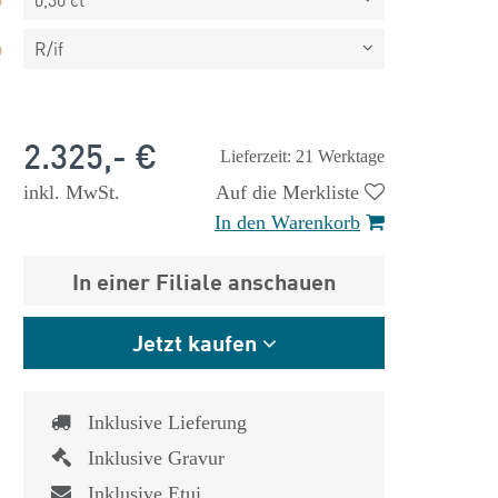
R/if
2.325,- €
Lieferzeit: 21 Werktage
inkl. MwSt.
Auf die Merkliste
In den Warenkorb
In einer Filiale anschauen
Jetzt kaufen
Inklusive Lieferung
 €
1.825,- €
Inklusive Gravur
Inklusive Etui