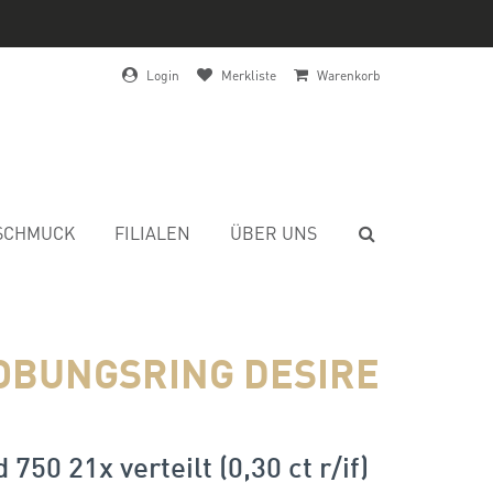
Login
Merkliste
Warenkorb
SCHMUCK
FILIALEN
ÜBER UNS
OBUNGSRING DESIRE
750 21x verteilt (0,30 ct r/if)