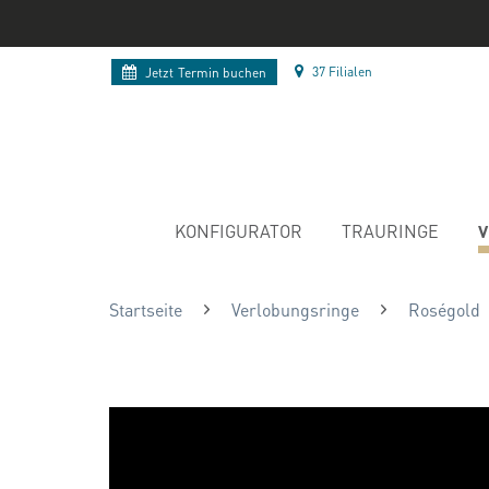
37 Filialen
Jetzt
Termin buchen
V
KONFIGURATOR
TRAURINGE
Startseite
Verlobungsringe
Roségold