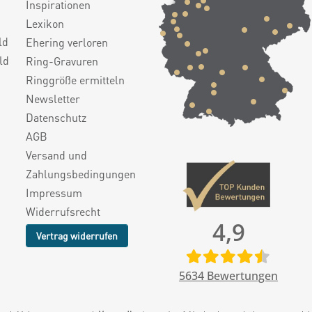
Inspirationen
Lexikon
ld
Ehering verloren
ld
Ring-Gravuren
Ringgröße ermitteln
Newsletter
Datenschutz
AGB
Versand und
Zahlungsbedingungen
Impressum
Widerrufsrecht
4,9
Vertrag widerrufen
5634
Bewertungen