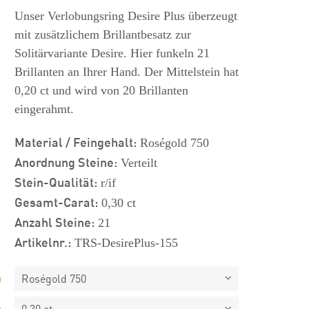
s
Unser Verlobungsring Desire Plus überzeugt
mit zusätzlichem Brillantbesatz zur
Solitärvariante Desire. Hier funkeln 21
Brillanten an Ihrer Hand. Der Mittelstein hat
0,20 ct und wird von 20 Brillanten
eingerahmt.
Material / Feingehalt:
Roségold 750
Anordnung Steine:
Verteilt
Stein-Qualität:
r/if
Gesamt-Carat:
0,30 ct
Anzahl Steine:
21
Artikelnr.:
TRS-DesirePlus-155
Roségold 750
0,30 ct