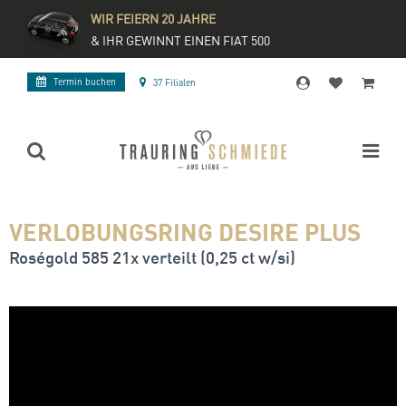
WIR FEIERN 20 JAHRE
& IHR GEWINNT EINEN FIAT 500
Termin buchen
37 Filialen
VERLOBUNGSRING DESIRE PLUS
Roségold 585 21x verteilt (0,25 ct w/si)