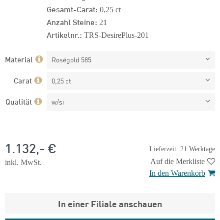
Gesamt-Carat:
0,25 ct
Anzahl Steine:
21
Artikelnr.:
TRS-DesirePlus-201
Material
Roségold 585
Carat
0,25 ct
Qualität
w/si
1.132,- €
Lieferzeit: 21 Werktage
Auf die Merkliste
inkl. MwSt.
In den Warenkorb
In einer Filiale anschauen