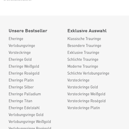
Unsere Bestseller
Exklusive Auswahl
Eheringe
Klassische Trauringe
Verlobungsringe
Besondere Trauringe
Vorsteckringe
Exklusive Trauringe
Eheringe Gold
Schlichte Trauringe
Eheringe Weißgold
Moderne Trauringe
Eheringe Roségold
Schlichte Verlobungsringe
Eheringe Platin
Vorsteckringe
Eheringe Silber
Vorsteckringe Gold
Eheringe Palladium
Vorsteckringe Weißgold
Eheringe Titan
Vorsteckringe Roségold
Eheringe Edelstahl
Vorsteckringe Platin
Verlobungsringe Gold
Verlobungsringe Weißgold
Verlobungsringe Roségold