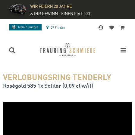
WIR FEIERN 20 JAHRE
& IHR GEWINNT EINEN FIAT 500
Termin buchen
37 Filialen
VERLOBUNGSRING TENDERLY
Roségold 585 1x Solitär (0,09 ct w/if)