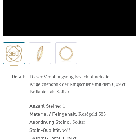
Details
Dieser Verlobungsring besticht durch die
Kügelchenoptik der Ringschiene mit dem 0,09 ct
Brillanten als Solitär.
Anzahl Steine:
1
Material / Feingehalt:
Roségold 585
Anordnung Steine:
Solitär
Stein-Qualität:
w/if
Gesamt-Carat:
0,09 ct