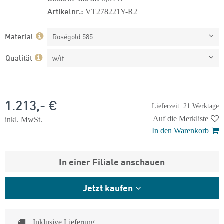
Artikelnr.:
VT278221Y-R2
Material
Roségold 585
Qualität
w/if
1.213,- €
Lieferzeit: 21 Werktage
Auf die Merkliste
inkl. MwSt.
In den Warenkorb
In einer Filiale anschauen
Jetzt kaufen
Inklusive Lieferung