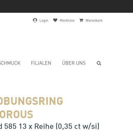
Login
Merkliste
Warenkorb
SCHMUCK
FILIALEN
ÜBER UNS
OBUNGSRING
OROUS
 585 13 x Reihe (0,35 ct w/si)