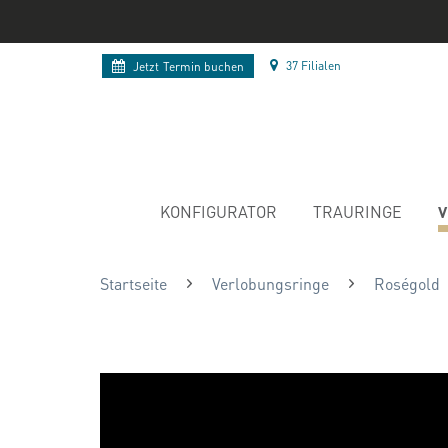
37 Filialen
Jetzt
Termin buchen
V
KONFIGURATOR
TRAURINGE
Startseite
Verlobungsringe
Roségold