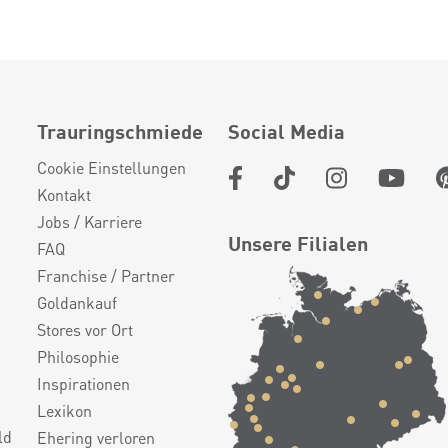
Trauringschmiede
Social Media
Cookie Einstellungen
Kontakt
Jobs / Karriere
Unsere Filialen
FAQ
Franchise / Partner
Goldankauf
Stores vor Ort
Philosophie
Inspirationen
Lexikon
ld
Ehering verloren