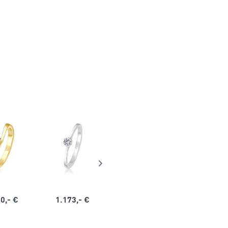
0,- €
1.173,- €
1.164,- €
1.563,-