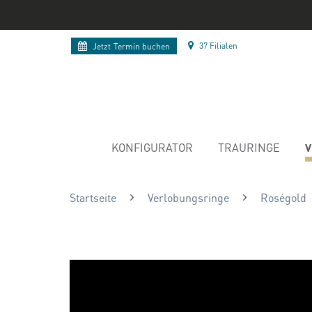
37 Filialen
Jetzt
Termin buchen
V
KONFIGURATOR
TRAURINGE
Startseite
Verlobungsringe
Roségold