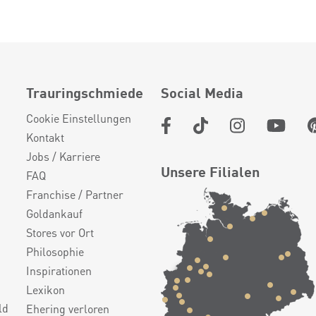
Trauringschmiede
Social Media
Cookie Einstellungen
Kontakt
Jobs / Karriere
Unsere Filialen
FAQ
Franchise / Partner
Goldankauf
Stores vor Ort
Philosophie
Inspirationen
Lexikon
ld
Ehering verloren