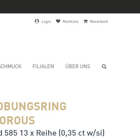
Login
Merkliste
Warenkorb
SCHMUCK
FILIALEN
ÜBER UNS
OBUNGSRING
OROUS
 585 13 x Reihe (0,35 ct w/si)