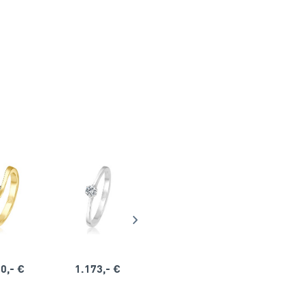
0,- €
1.173,- €
1.164,- €
1.563,-