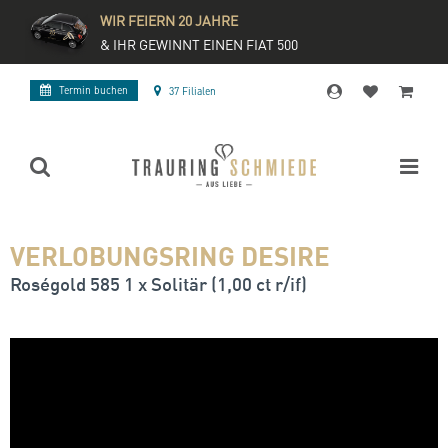
WIR FEIERN 20 JAHRE
& IHR GEWINNT EINEN FIAT 500
Termin buchen
37 Filialen
VERLOBUNGSRING DESIRE
Roségold 585 1 x Solitär (1,00 ct r/if)