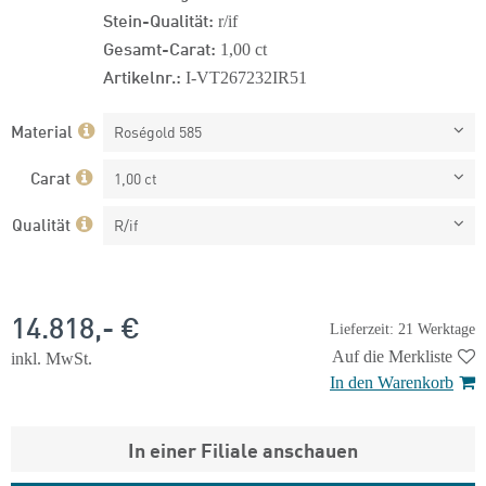
Stein-Qualität:
r/if
Gesamt-Carat:
1,00 ct
Artikelnr.:
I-VT267232IR51
Material
Roségold 585
Carat
1,00 ct
Qualität
R/if
14.818,- €
Lieferzeit: 21 Werktage
Auf die Merkliste
inkl. MwSt.
In den Warenkorb
In einer Filiale anschauen