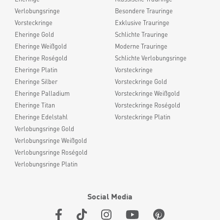
Verlobungsringe
Besondere Trauringe
Vorsteckringe
Exklusive Trauringe
Eheringe Gold
Schlichte Trauringe
Eheringe Weißgold
Moderne Trauringe
Eheringe Roségold
Schlichte Verlobungsringe
Eheringe Platin
Vorsteckringe
Eheringe Silber
Vorsteckringe Gold
Eheringe Palladium
Vorsteckringe Weißgold
Eheringe Titan
Vorsteckringe Roségold
Eheringe Edelstahl
Vorsteckringe Platin
Verlobungsringe Gold
Verlobungsringe Weißgold
Verlobungsringe Roségold
Verlobungsringe Platin
Social Media