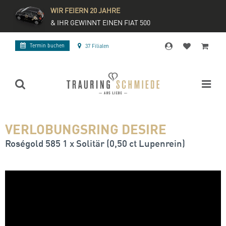
WIR FEIERN 20 JAHRE
& IHR GEWINNT EINEN FIAT 500
Termin buchen
37 Filialen
VERLOBUNGSRING DESIRE
Roségold 585 1 x Solitär (0,50 ct Lupenrein)