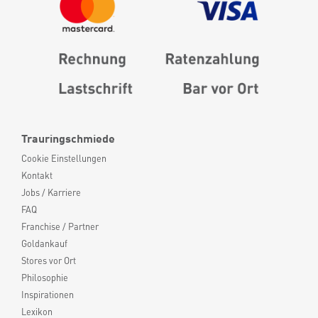
Trauringschmiede
Cookie Einstellungen
Kontakt
Jobs / Karriere
FAQ
Franchise / Partner
Goldankauf
Stores vor Ort
Philosophie
Inspirationen
Lexikon