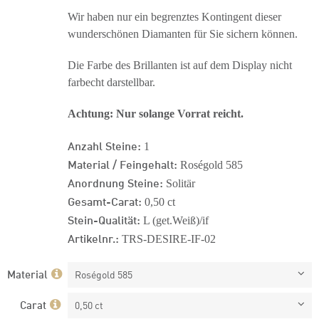
Wir haben nur ein begrenztes Kontingent dieser
wunderschönen Diamanten für Sie sichern können.
Die Farbe des Brillanten ist auf dem Display nicht
farbecht darstellbar.
Achtung: Nur solange Vorrat reicht.
Anzahl Steine:
1
Material / Feingehalt:
Roségold 585
Anordnung Steine:
Solitär
Gesamt-Carat:
0,50 ct
Stein-Qualität:
L (get.Weiß)/if
Artikelnr.:
TRS-DESIRE-IF-02
Material
Roségold 585
Carat
0,50 ct