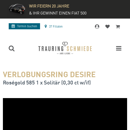
WIR FEIERN 20 JAHRE
& IHR GEWINNT EINEN FIAT 500
Termin buchen
37 Filialen
VERLOBUNGSRING DESIRE
Roségold 585 1 x Solitär (0,30 ct w/if)