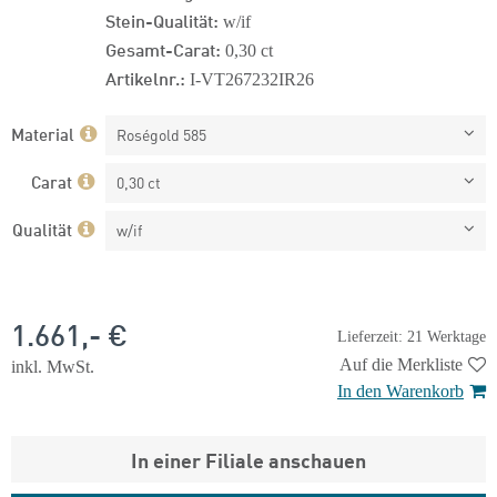
Stein-Qualität:
w/if
Gesamt-Carat:
0,30 ct
Artikelnr.:
I-VT267232IR26
Material
Roségold 585
Carat
0,30 ct
Qualität
w/if
1.661,- €
Lieferzeit: 21 Werktage
Auf die Merkliste
inkl. MwSt.
In den Warenkorb
In einer Filiale anschauen