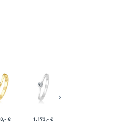
0,- €
1.173,- €
1.164,- €
1.563,-