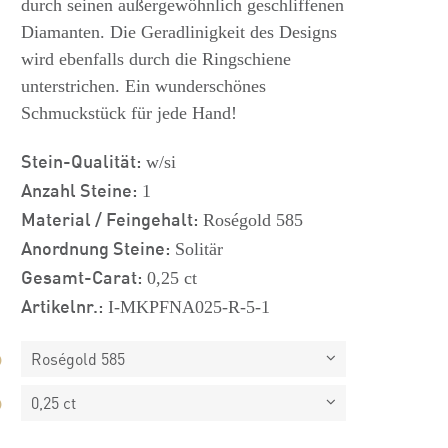
durch seinen außergewöhnlich geschliffenen
Diamanten. Die Geradlinigkeit des Designs
wird ebenfalls durch die Ringschiene
unterstrichen. Ein wunderschönes
Schmuckstück für jede Hand!
Stein-Qualität:
w/si
Anzahl Steine:
1
Material / Feingehalt:
Roségold 585
Anordnung Steine:
Solitär
Gesamt-Carat:
0,25 ct
Artikelnr.:
I-MKPFNA025-R-5-1
Roségold 585
0,25 ct