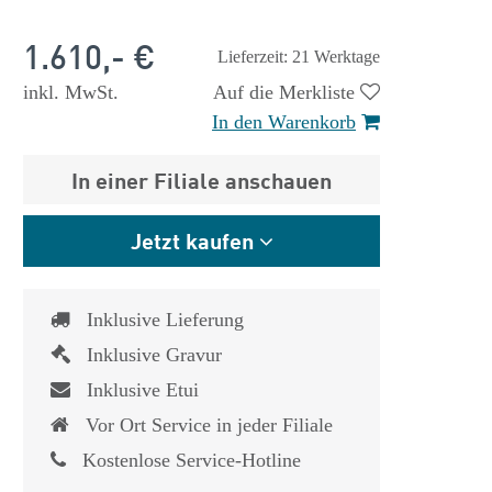
1.610,- €
Lieferzeit: 21 Werktage
inkl. MwSt.
Auf die Merkliste
In den Warenkorb
In einer Filiale anschauen
Jetzt kaufen
Inklusive Lieferung
Inklusive Gravur
Inklusive Etui
Vor Ort Service in jeder Filiale
 €
1.825,- €
Kostenlose Service-Hotline