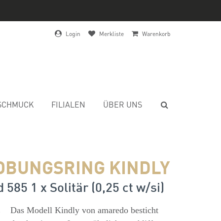
Login
Merkliste
Warenkorb
SCHMUCK
FILIALEN
ÜBER UNS
OBUNGSRING KINDLY
 585 1 x Solitär (0,25 ct w/si)
s
Das Modell Kindly von amaredo besticht