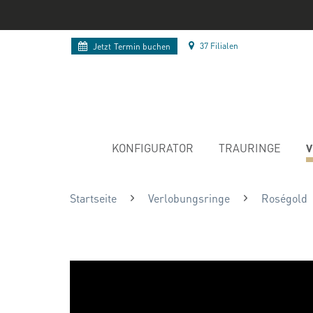
37 Filialen
Jetzt
Termin buchen
V
KONFIGURATOR
TRAURINGE
Startseite
Verlobungsringe
Roségold