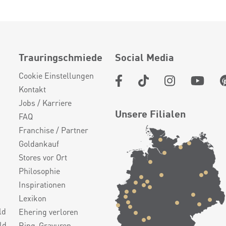
Trauringschmiede
Social Media
Cookie Einstellungen
Kontakt
Jobs / Karriere
Unsere Filialen
FAQ
Franchise / Partner
Goldankauf
Stores vor Ort
Philosophie
Inspirationen
Lexikon
ld
Ehering verloren
ld
Ring-Gravuren