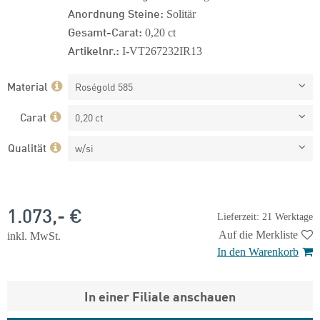
Anordnung Steine:
Solitär
Gesamt-Carat:
0,20 ct
Artikelnr.:
I-VT267232IR13
Material
Roségold 585
Carat
0,20 ct
Qualität
w/si
1.073,- €
Lieferzeit: 21 Werktage
Auf die Merkliste
inkl. MwSt.
In den Warenkorb
In einer Filiale anschauen