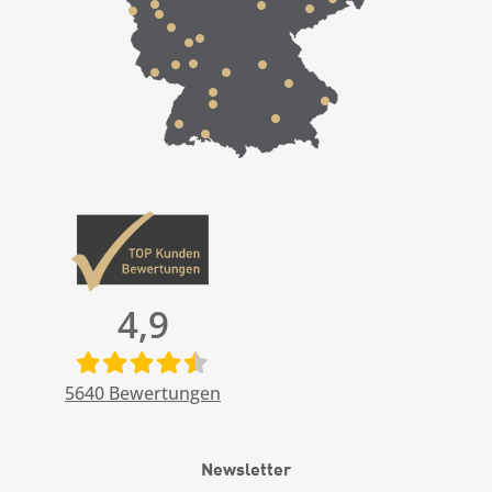
4,9
5640
Bewertungen
Newsletter