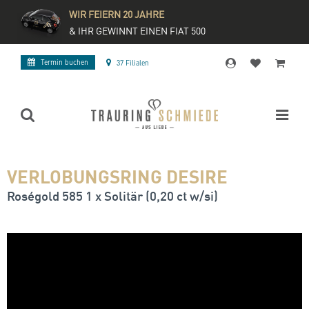
WIR FEIERN 20 JAHRE
& IHR GEWINNT EINEN FIAT 500
Termin buchen
37 Filialen
VERLOBUNGSRING DESIRE
Roségold 585 1 x Solitär (0,20 ct w/si)