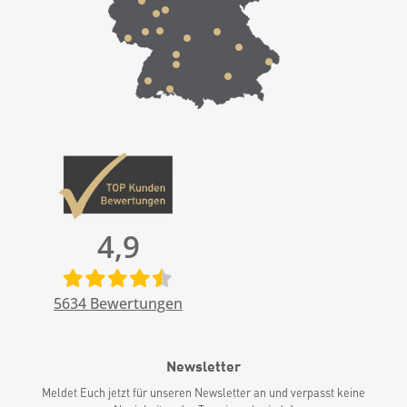
4,9
5634
Bewertungen
Newsletter
Meldet Euch jetzt für unseren Newsletter an und verpasst keine