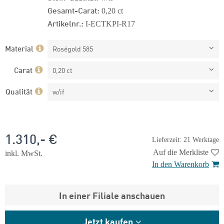
Gesamt-Carat:
0,20 ct
Artikelnr.:
I-ECTKPI-R17
Material
Roségold 585
Carat
0,20 ct
Qualität
w/if
1.310,- €
Lieferzeit: 21 Werktage
Auf die Merkliste
inkl. MwSt.
In den Warenkorb
In einer Filiale anschauen
Jetzt kaufen