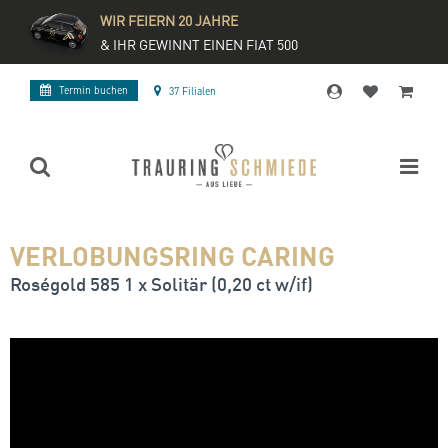
WIR FEIERN 20 JAHRE
& IHR GEWINNT EINEN FIAT 500
Termin buchen
37 Filialen
VERLOBUNGSRING CARING
Roségold 585 1 x Solitär (0,20 ct w/if)