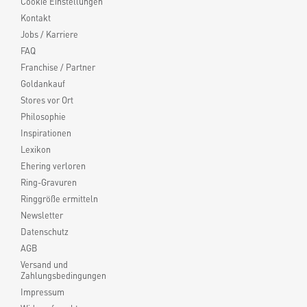
Cookie Einstellungen
Kontakt
Jobs / Karriere
FAQ
Franchise / Partner
Goldankauf
Stores vor Ort
Philosophie
Inspirationen
Lexikon
Ehering verloren
Ring-Gravuren
Ringgröße ermitteln
Newsletter
Datenschutz
AGB
Versand und
Zahlungsbedingungen
Impressum