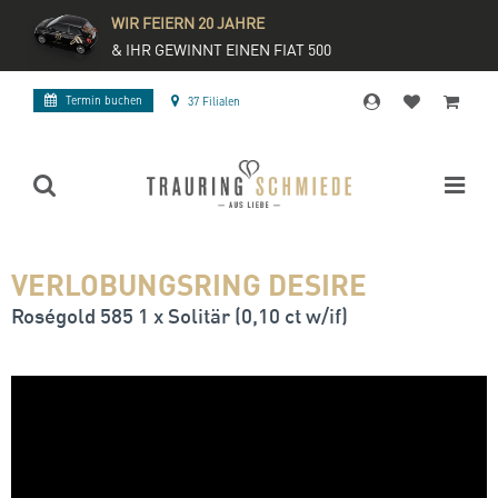
WIR FEIERN 20 JAHRE
& IHR GEWINNT EINEN FIAT 500
Termin buchen
37 Filialen
VERLOBUNGSRING DESIRE
Roségold 585 1 x Solitär (0,10 ct w/if)