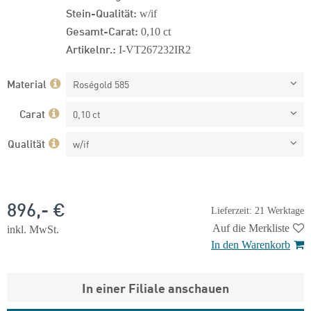
Stein-Qualität:
w/if
Gesamt-Carat:
0,10 ct
Artikelnr.:
I-VT267232IR2
Material
Roségold 585
Carat
0,10 ct
Qualität
w/if
896,- €
Lieferzeit: 21 Werktage
Auf die Merkliste
inkl. MwSt.
In den Warenkorb
In einer Filiale anschauen