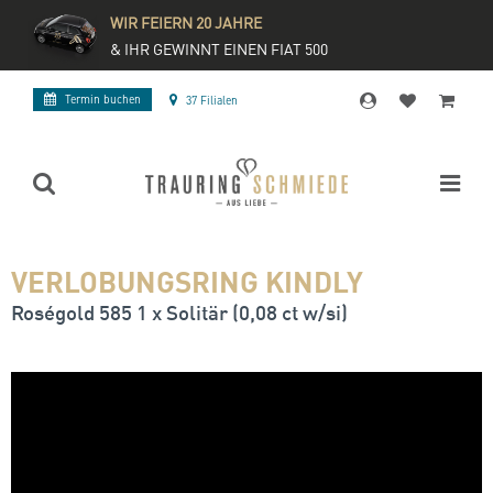
WIR FEIERN 20 JAHRE
& IHR GEWINNT EINEN FIAT 500
Termin buchen
37 Filialen
VERLOBUNGSRING KINDLY
Roségold 585 1 x Solitär (0,08 ct w/si)