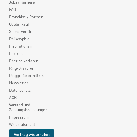
Jobs / Karriere
FAQ
Franchise / Partner
Goldankauf
Stores vor Ort
Philosophie
Inspirationen
Lexikon
Ehering verloren
Ring-Gravuren
Ringgröße ermitteln
Newsletter
Datenschutz
AGB
Versand und
Zahlungsbedingungen
Impressum
Widerrufsrecht
Vertrag widerrufen