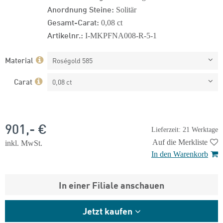
Anordnung Steine:
Solitär
Gesamt-Carat:
0,08 ct
Artikelnr.:
I-MKPFNA008-R-5-1
Material
Roségold 585
Carat
0,08 ct
901,- €
Lieferzeit: 21 Werktage
Auf die Merkliste
inkl. MwSt.
In den Warenkorb
In einer Filiale anschauen
Jetzt kaufen