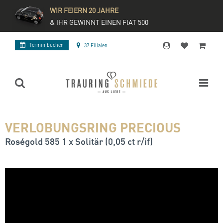
WIR FEIERN 20 JAHRE
& IHR GEWINNT EINEN FIAT 500
Termin buchen
37 Filialen
VERLOBUNGSRING PRECIOUS
Roségold 585 1 x Solitär (0,05 ct r/if)