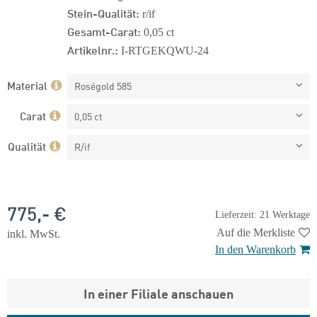
Stein-Qualität:
r/if
Gesamt-Carat:
0,05 ct
Artikelnr.:
I-RTGEKQWU-24
Material
Roségold 585
Carat
0,05 ct
Qualität
R/if
775,- €
Lieferzeit: 21 Werktage
Auf die Merkliste
inkl. MwSt.
In den Warenkorb
In einer Filiale anschauen