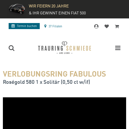
WIR FEIERN 20 JAHRE
& IHR GEWINNT EINEN FIAT 500
Termin buchen
37 Filialen
VERLOBUNGSRING FABULOUS
Roségold 580 1 x Solitär (0,50 ct w/if)