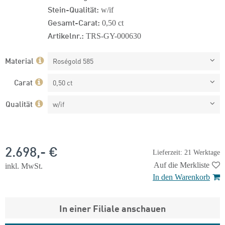
Stein-Qualität:
w/if
Gesamt-Carat:
0,50 ct
Artikelnr.:
TRS-GY-000630
Material
Roségold 585
Carat
0,50 ct
Qualität
w/if
2.698,- €
Lieferzeit: 21 Werktage
Auf die Merkliste
inkl. MwSt.
In den Warenkorb
In einer Filiale anschauen