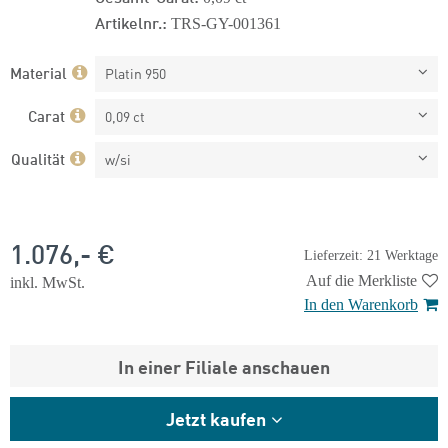
Artikelnr.:
TRS-GY-001361
Material
Platin 950
Carat
0,09 ct
Qualität
w/si
1.076,- €
Lieferzeit: 21 Werktage
Auf die Merkliste
inkl. MwSt.
In den Warenkorb
In einer Filiale anschauen
Jetzt kaufen