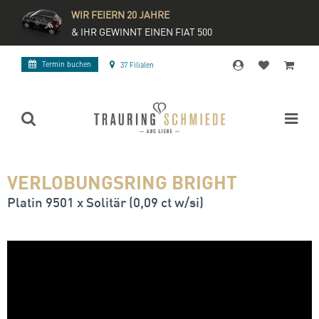
WIR FEIERN 20 JAHRE
& IHR GEWINNT EINEN FIAT 500
Termin buchen
37 Filialen
VERLOBUNGSRING BRIGHT
Platin 9501 x Solitär (0,09 ct w/si)