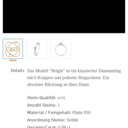
Details
Das Modell "Bright" ist ein klassischer Diamantring
mit 6 Krappen und polierter Ringschiene. Ein
absoluter Blickfang an Ihrer Hand.
Stein-Qualität:
w/si
Anzahl Steine:
1
Material / Feingehalt:
Platin 950
Anordnung Steine:
Solitär
Gesamt-Carat:
0,09 ct