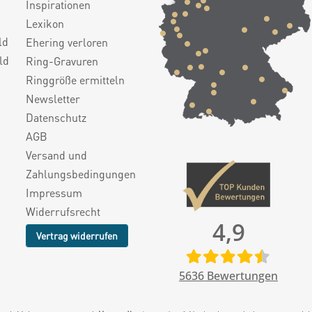
Inspirationen
Lexikon
ld
Ehering verloren
ld
Ring-Gravuren
Ringgröße ermitteln
Newsletter
Datenschutz
AGB
Versand und
Zahlungsbedingungen
Impressum
Widerrufsrecht
4,9
Vertrag widerrufen
5636
Bewertungen