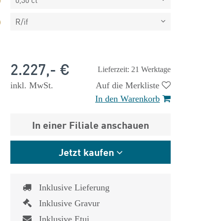
R/if
2.227,- €
Lieferzeit: 21 Werktage
inkl. MwSt.
Auf die Merkliste
In den Warenkorb
In einer Filiale anschauen
Jetzt kaufen
Inklusive Lieferung
 €
1.825,- €
Inklusive Gravur
Inklusive Etui