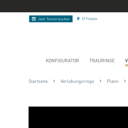
37 Filialen
Jetzt
Termin buchen
V
KONFIGURATOR
TRAURINGE
Startseite
Verlobungsringe
Platin