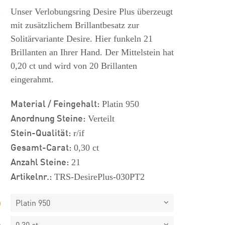
s
Unser Verlobungsring Desire Plus überzeugt
mit zusätzlichem Brillantbesatz zur
Solitärvariante Desire. Hier funkeln 21
Brillanten an Ihrer Hand. Der Mittelstein hat
0,20 ct und wird von 20 Brillanten
eingerahmt.
Material / Feingehalt:
Platin 950
Anordnung Steine:
Verteilt
Stein-Qualität:
r/if
Gesamt-Carat:
0,30 ct
Anzahl Steine:
21
Artikelnr.:
TRS-DesirePlus-030PT2
Platin 950
0,30 ct