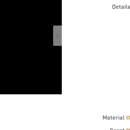
Detail
Material
Carat