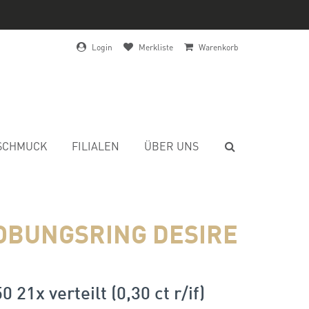
Login
Merkliste
Warenkorb
SCHMUCK
FILIALEN
ÜBER UNS
OBUNGSRING DESIRE
0 21x verteilt (0,30 ct r/if)