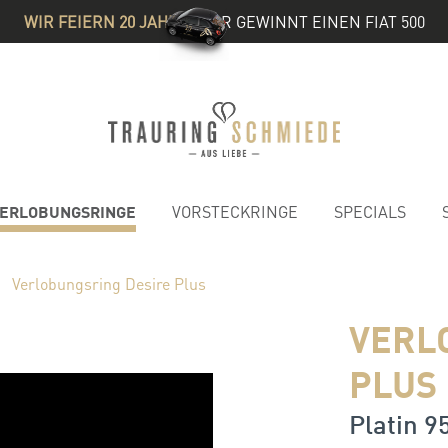
WIR FEIERN 20 JAHRE
& IHR GEWINNT EINEN FIAT 500
ERLOBUNGSRINGE
VORSTECKRINGE
SPECIALS
Verlobungsring Desire Plus
VERL
PLUS
Platin 95