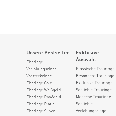
Unsere Bestseller
Exklusive
Auswahl
Eheringe
Klassische Trauringe
Verlobungsringe
Besondere Trauringe
Vorsteckringe
Exklusive Trauringe
Eheringe Gold
Schlichte Trauringe
Eheringe Weißgold
Moderne Trauringe
Eheringe Roségold
Schlichte
Eheringe Platin
Verlobungsringe
Eheringe Silber