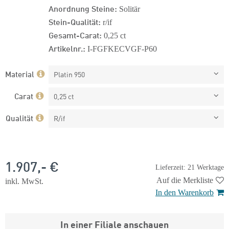
Anordnung Steine:
Solitär
Stein-Qualität:
r/if
Gesamt-Carat:
0,25 ct
Artikelnr.:
I-FGFKECVGF-P60
Material
Platin 950
Carat
0,25 ct
Qualität
R/if
1.907,- €
Lieferzeit: 21 Werktage
Auf die Merkliste
inkl. MwSt.
In den Warenkorb
In einer Filiale anschauen