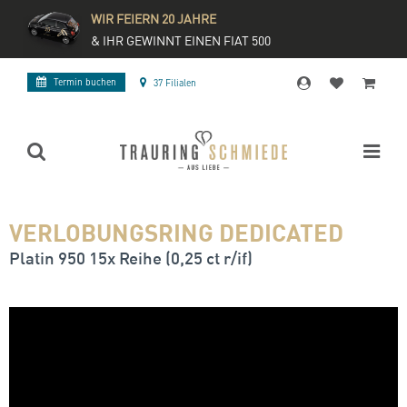
WIR FEIERN 20 JAHRE
& IHR GEWINNT EINEN FIAT 500
Termin buchen
37 Filialen
VERLOBUNGSRING DEDICATED
Platin 950 15x Reihe (0,25 ct r/if)