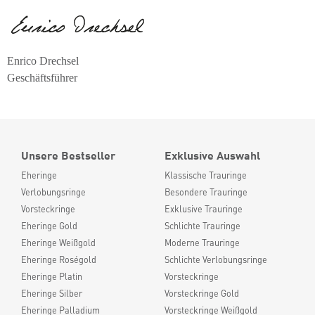
Enrico Drechsel
Geschäftsführer
Unsere Bestseller
Exklusive Auswahl
Eheringe
Klassische Trauringe
Verlobungsringe
Besondere Trauringe
Vorsteckringe
Exklusive Trauringe
Eheringe Gold
Schlichte Trauringe
Eheringe Weißgold
Moderne Trauringe
Eheringe Roségold
Schlichte Verlobungsringe
Eheringe Platin
Vorsteckringe
Eheringe Silber
Vorsteckringe Gold
Eheringe Palladium
Vorsteckringe Weißgold