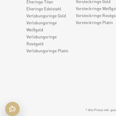
Vorsteckringe Gold
Eheringe Titan
Vorsteckringe Weißgo
Eheringe Edelstahl
Vorsteckringe Roségo
Verlobungsringe Gold
Vorsteckringe Platin
Verlobungsringe
Weißgold
Verlobungsringe
Roségold
Verlobungsringe Platin
* Alle Preise inkl. ge