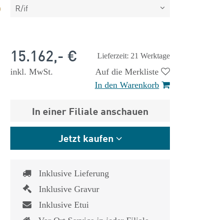
R/if
15.162,- €
Lieferzeit: 21 Werktage
inkl. MwSt.
Auf die Merkliste
In den Warenkorb
In einer Filiale anschauen
Jetzt kaufen
Inklusive Lieferung
Inklusive Gravur
 €
1.825,- €
Inklusive Etui