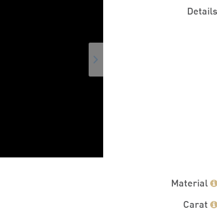
Detail
Material
Carat