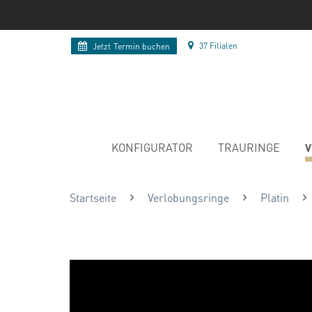
37 Filialen
Jetzt
Termin buchen
V
KONFIGURATOR
TRAURINGE
Startseite
Verlobungsringe
Platin