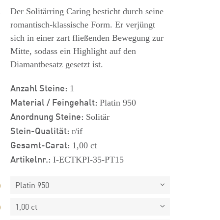
s
Der Solitärring Caring besticht durch seine
romantisch-klassische Form. Er verjüngt
sich in einer zart fließenden Bewegung zur
Mitte, sodass ein Highlight auf den
Diamantbesatz gesetzt ist.
Anzahl Steine:
1
Material / Feingehalt:
Platin 950
Anordnung Steine:
Solitär
Stein-Qualität:
r/if
Gesamt-Carat:
1,00 ct
Artikelnr.:
I-ECTKPI-35-PT15
Platin 950
1,00 ct