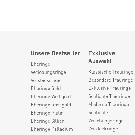
Unsere Bestseller
Exklusive
Auswahl
Eheringe
Klassische Trauringe
Verlobungsringe
Besondere Trauringe
Vorsteckringe
Exklusive Trauringe
Eheringe Gold
Schlichte Trauringe
Eheringe Weißgold
Moderne Trauringe
Eheringe Roségold
Schlichte
Eheringe Platin
Verlobungsringe
Eheringe Silber
Vorsteckringe
Eheringe Palladium