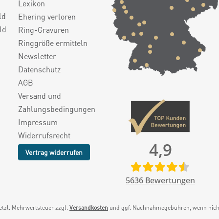
Lexikon
ld
Ehering verloren
ld
Ring-Gravuren
Ringgröße ermitteln
Newsletter
Datenschutz
AGB
Versand und
Zahlungsbedingungen
Impressum
Widerrufsrecht
4,9
Vertrag widerrufen
5636
Bewertungen
setzl. Mehrwertsteuer zzgl.
Versandkosten
und ggf. Nachnahmegebühren, wenn nicht