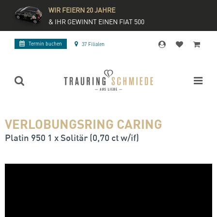
WIR FEIERN 20 JAHRE
& IHR GEWINNT EINEN FIAT 500
Termin buchen
37 Filialen
VERLOBUNGSRING CARING
Platin 950 1 x Solitär (0,70 ct w/if)