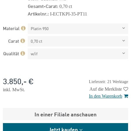
Gesamt-Carat:
0,70 ct
Artikelnr.:
I-ECTKPI-35-PT11
Material
Platin 950
Carat
0,70 ct
Qualität
w/if
3.850,- €
Lieferzeit: 21 Werktage
Auf die Merkliste
inkl. MwSt.
In den Warenkorb
In einer Filiale anschauen
Jetzt kaufen