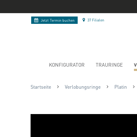
37 Filialen
Jetzt
Termin buchen
V
KONFIGURATOR
TRAURINGE
Startseite
Verlobungsringe
Platin