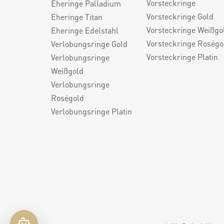
Vorsteckringe
Eheringe Palladium
Vorsteckringe Gold
Eheringe Titan
Vorsteckringe Weißgo
Eheringe Edelstahl
Vorsteckringe Roségo
Verlobungsringe Gold
Vorsteckringe Platin
Verlobungsringe
Weißgold
Verlobungsringe
Roségold
Verlobungsringe Platin