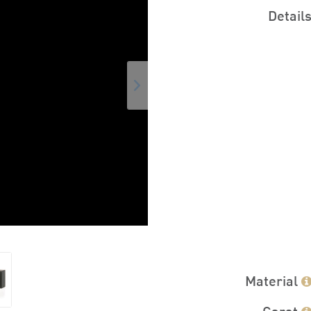
Detail
Material
Carat