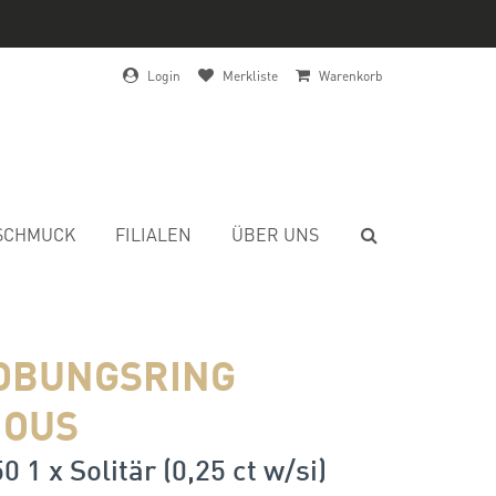
Login
Merkliste
Warenkorb
SCHMUCK
FILIALEN
ÜBER UNS
OBUNGSRING
IOUS
0 1 x Solitär (0,25 ct w/si)