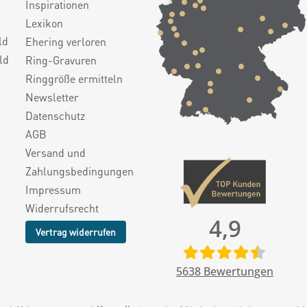
Inspirationen
Lexikon
ld
Ehering verloren
ld
Ring-Gravuren
Ringgröße ermitteln
Newsletter
Datenschutz
AGB
Versand und
Zahlungsbedingungen
Impressum
Widerrufsrecht
4,9
Vertrag widerrufen
5638
Bewertungen