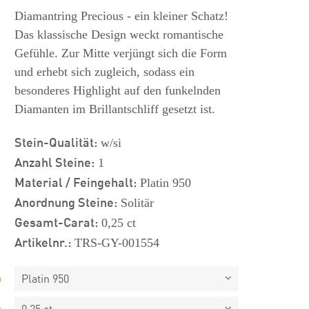
s
Diamantring Precious - ein kleiner Schatz!
Das klassische Design weckt romantische
Gefühle. Zur Mitte verjüngt sich die Form
und erhebt sich zugleich, sodass ein
besonderes Highlight auf den funkelnden
Diamanten im Brillantschliff gesetzt ist.
Stein-Qualität:
w/si
Anzahl Steine:
1
Material / Feingehalt:
Platin 950
Anordnung Steine:
Solitär
Gesamt-Carat:
0,25 ct
Artikelnr.:
TRS-GY-001554
Platin 950
0,25 ct