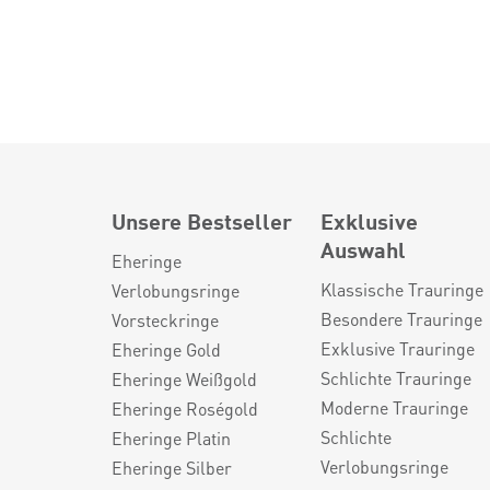
Unsere Bestseller
Exklusive
Auswahl
Eheringe
Klassische Trauringe
Verlobungsringe
Besondere Trauringe
Vorsteckringe
Exklusive Trauringe
Eheringe Gold
Schlichte Trauringe
Eheringe Weißgold
Moderne Trauringe
Eheringe Roségold
Schlichte
Eheringe Platin
Verlobungsringe
Eheringe Silber