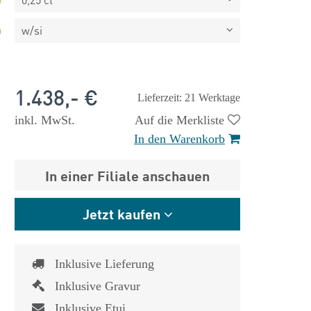
w/si
1.438,- €
Lieferzeit: 21 Werktage
inkl. MwSt.
Auf die Merkliste
In den Warenkorb
In einer Filiale anschauen
Jetzt kaufen
Inklusive Lieferung
 €
1.825,- €
Inklusive Gravur
Inklusive Etui