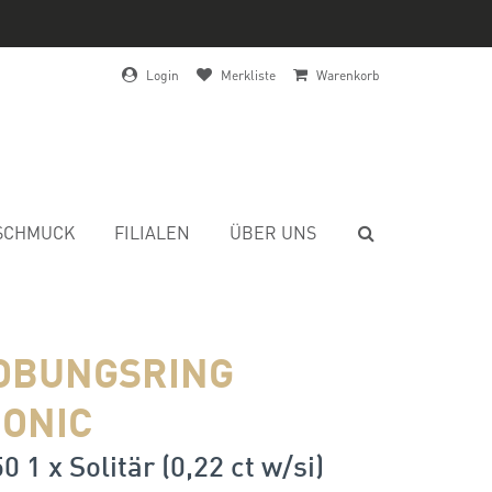
Login
Merkliste
Warenkorb
SCHMUCK
FILIALEN
ÜBER UNS
OBUNGSRING
ONIC
0 1 x Solitär (0,22 ct w/si)