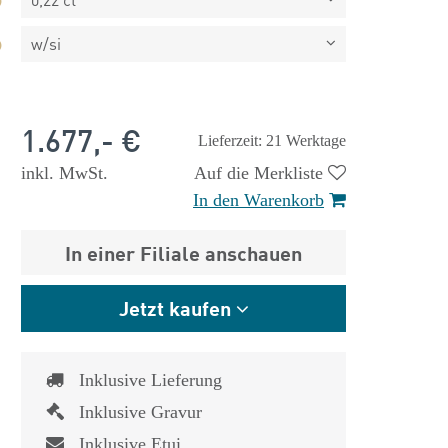
w/si
1.677,- €
Lieferzeit: 21 Werktage
inkl. MwSt.
Auf die Merkliste
In den Warenkorb
In einer Filiale anschauen
Jetzt kaufen
Inklusive Lieferung
 €
1.825,- €
Inklusive Gravur
Inklusive Etui