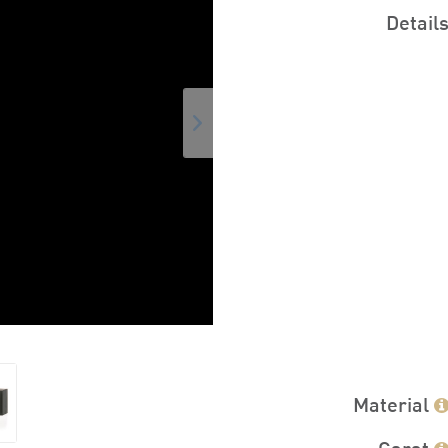
Detail
Material
Carat