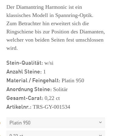
s
Der Diamantring Harmonic ist ein
klassisches Modell in Spannring-Optik.
Zum Betrachter hin erweitert sich die
Ringschiene bis zur Position des Diamanten,
welcher von beiden Seiten fest umschlossen
wird.
Stein-Qualität:
w/si
Anzahl Steine:
1
Material / Feingehalt:
Platin 950
Anordnung Steine:
Solitär
Gesamt-Carat:
0,22 ct
Artikelnr.:
TRS-GY-001534
Platin 950
0,22 ct