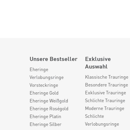
Unsere Bestseller
Exklusive
Auswahl
Eheringe
Klassische Trauringe
Verlobungsringe
Besondere Trauringe
Vorsteckringe
Exklusive Trauringe
Eheringe Gold
Schlichte Trauringe
Eheringe Weißgold
Moderne Trauringe
Eheringe Roségold
Schlichte
Eheringe Platin
Verlobungsringe
Eheringe Silber