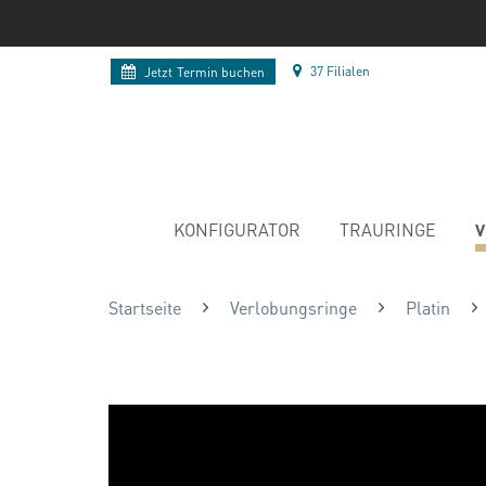
37 Filialen
Jetzt
Termin buchen
V
KONFIGURATOR
TRAURINGE
Startseite
Verlobungsringe
Platin