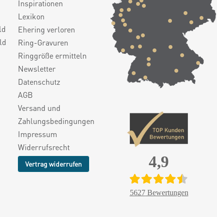
Inspirationen
Lexikon
ld
Ehering verloren
ld
Ring-Gravuren
Ringgröße ermitteln
Newsletter
Datenschutz
AGB
Versand und
Zahlungsbedingungen
Impressum
Widerrufsrecht
4,9
Vertrag widerrufen
5627
Bewertungen