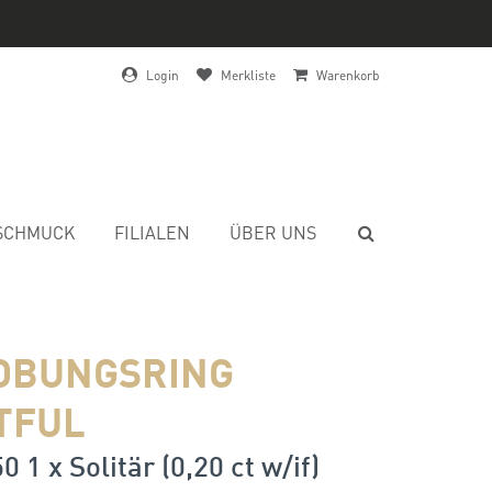
Login
Merkliste
Warenkorb
SCHMUCK
FILIALEN
ÜBER UNS
OBUNGSRING
TFUL
0 1 x Solitär (0,20 ct w/if)