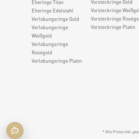
Vorsteckringe Gold
Eheringe Titan
Vorsteckringe Weißgo
Eheringe Edelstahl
Vorsteckringe Roségo
Verlobungsringe Gold
Vorsteckringe Platin
Verlobungsringe
Weißgold
Verlobungsringe
Roségold
Verlobungsringe Platin
* Alle Preise inkl. ge