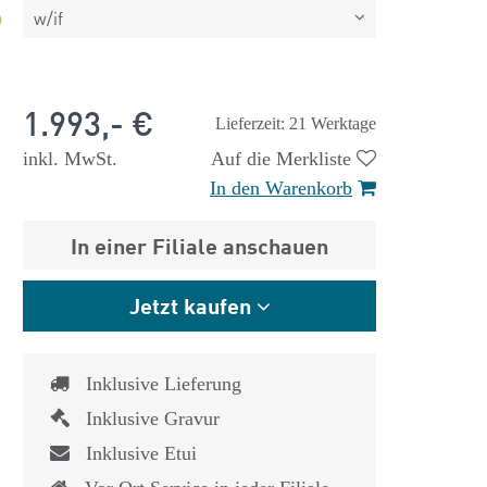
w/if
1.993,- €
Lieferzeit: 21 Werktage
inkl. MwSt.
Auf die Merkliste
In den Warenkorb
In einer Filiale anschauen
Jetzt kaufen
Inklusive Lieferung
Inklusive Gravur
 €
1.825,- €
Inklusive Etui