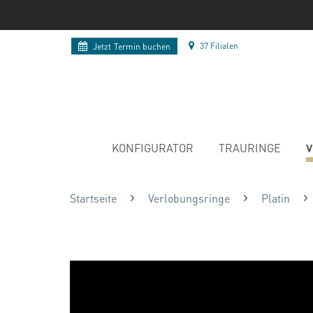
37 Filialen
Jetzt
Termin buchen
V
KONFIGURATOR
TRAURINGE
Startseite
Verlobungsringe
Platin