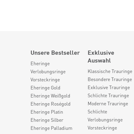
Unsere Bestseller
Exklusive
Auswahl
Eheringe
Klassische Trauringe
Verlobungsringe
Besondere Trauringe
Vorsteckringe
Exklusive Trauringe
Eheringe Gold
Schlichte Trauringe
Eheringe Weißgold
Moderne Trauringe
Eheringe Roségold
Schlichte
Eheringe Platin
Verlobungsringe
Eheringe Silber
Vorsteckringe
Eheringe Palladium