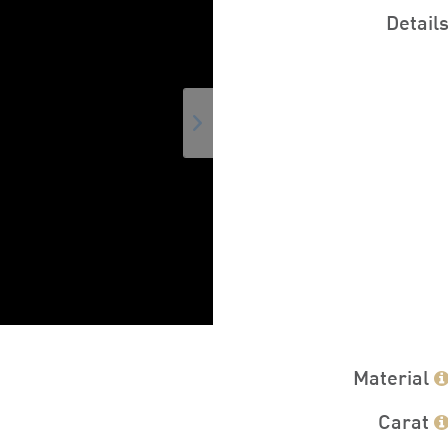
Detail
Material
Carat