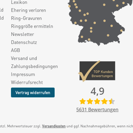
Lexikon
ld
Ehering verloren
ld
Ring-Gravuren
Ringgröße ermitteln
Newsletter
Datenschutz
AGB
Versand und
Zahlungsbedingungen
Impressum
Widerrufsrecht
4,9
Vertrag widerrufen
5631
Bewertungen
setzl. Mehrwertsteuer zzgl.
Versandkosten
und ggf. Nachnahmegebühren, wenn nicht