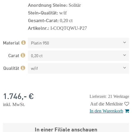
Anordnung Steine:
Solitär
Stein-Qualität:
w/if
Gesamt-Carat:
0,20 ct
Artikelnr.:
I-COQTQWU-P27
Material
Platin 950
Carat
0,20 ct
Qualität
w/if
1.746,- €
Lieferzeit: 21 Werktage
Auf die Merkliste
inkl. MwSt.
In den Warenkorb
In einer Filiale anschauen