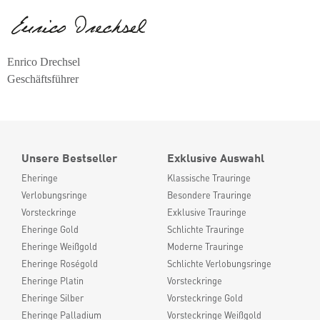
Enrico Drechsel
Geschäftsführer
Unsere Bestseller
Exklusive Auswahl
Eheringe
Klassische Trauringe
Verlobungsringe
Besondere Trauringe
Vorsteckringe
Exklusive Trauringe
Eheringe Gold
Schlichte Trauringe
Eheringe Weißgold
Moderne Trauringe
Eheringe Roségold
Schlichte Verlobungsringe
Eheringe Platin
Vorsteckringe
Eheringe Silber
Vorsteckringe Gold
Eheringe Palladium
Vorsteckringe Weißgold