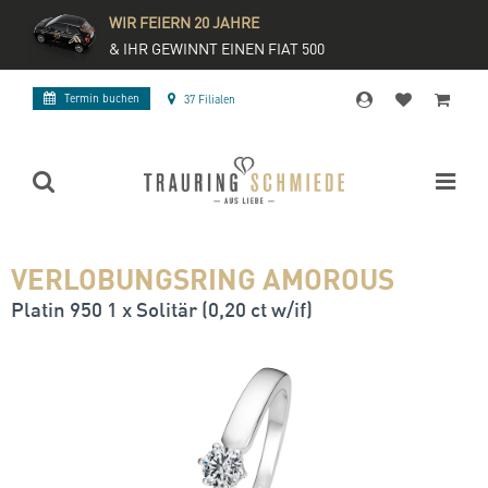
WIR FEIERN 20 JAHRE
& IHR GEWINNT EINEN FIAT 500
Termin buchen
37 Filialen
VERLOBUNGSRING AMOROUS
Platin 950 1 x Solitär (0,20 ct w/if)