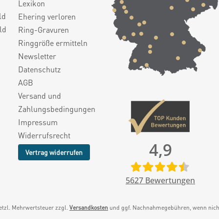
Lexikon
ld
Ehering verloren
ld
Ring-Gravuren
Ringgröße ermitteln
Newsletter
Datenschutz
AGB
Versand und
Zahlungsbedingungen
Impressum
Widerrufsrecht
4,9
Vertrag widerrufen
5627
Bewertungen
setzl. Mehrwertsteuer zzgl.
Versandkosten
und ggf. Nachnahmegebühren, wenn nicht