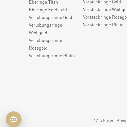
Vorsteckringe Gold
Eheringe Titan
Vorsteckringe Weißgo
Eheringe Edelstahl
Vorsteckringe Roségo
Verlobungsringe Gold
Vorsteckringe Platin
Verlobungsringe
Weißgold
Verlobungsringe
Roségold
Verlobungsringe Platin
* Alle Preise inkl. ge