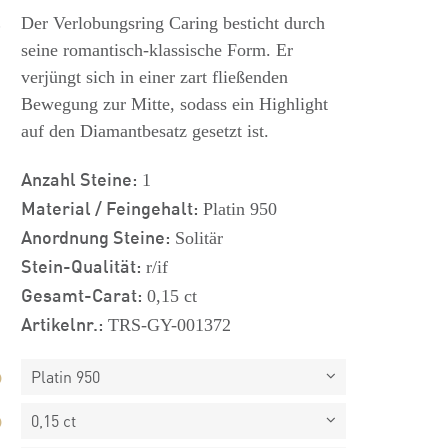
s
Der Verlobungsring Caring besticht durch
seine romantisch-klassische Form. Er
verjüngt sich in einer zart fließenden
Bewegung zur Mitte, sodass ein Highlight
auf den Diamantbesatz gesetzt ist.
Anzahl Steine:
1
Material / Feingehalt:
Platin 950
Anordnung Steine:
Solitär
Stein-Qualität:
r/if
Gesamt-Carat:
0,15 ct
Artikelnr.:
TRS-GY-001372
Platin 950
0,15 ct