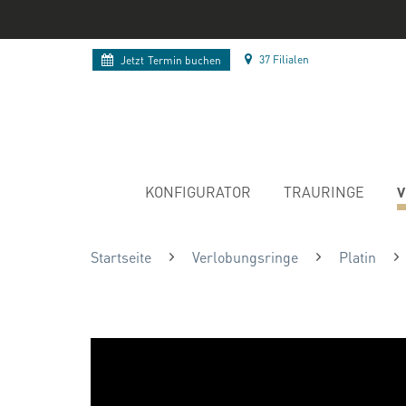
37 Filialen
Jetzt
Termin buchen
V
KONFIGURATOR
TRAURINGE
Startseite
Verlobungsringe
Platin