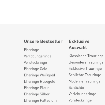
Unsere Bestseller
Exklusive
Auswahl
Eheringe
Klassische Trauringe
Verlobungsringe
Besondere Trauringe
Vorsteckringe
Exklusive Trauringe
Eheringe Gold
Schlichte Trauringe
Eheringe Weißgold
Moderne Trauringe
Eheringe Roségold
Schlichte
Eheringe Platin
Verlobungsringe
Eheringe Silber
Vorsteckringe
Eheringe Palladium