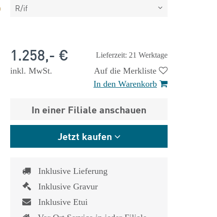
R/if
1.258,- €
Lieferzeit: 21 Werktage
inkl. MwSt.
Auf die Merkliste
In den Warenkorb
In einer Filiale anschauen
Jetzt kaufen
Inklusive Lieferung
Inklusive Gravur
 €
1.825,- €
Inklusive Etui