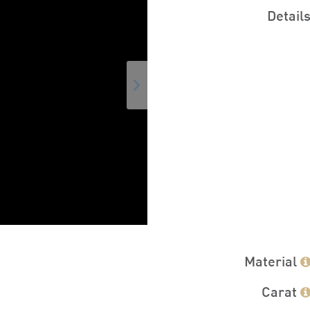
Detail
Material
Carat