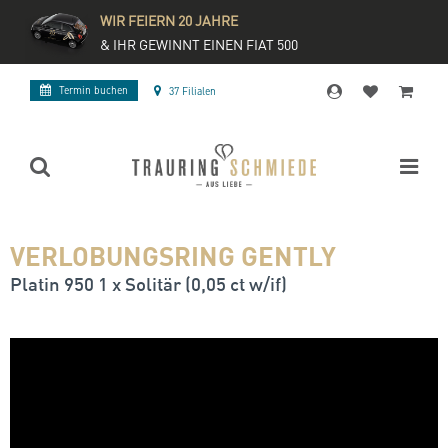
WIR FEIERN 20 JAHRE
& IHR GEWINNT EINEN FIAT 500
Termin buchen
37 Filialen
VERLOBUNGSRING GENTLY
Platin 950 1 x Solitär (0,05 ct w/if)