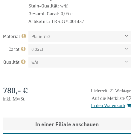
Stein-Qualität:
w/if
Gesamt-Carat:
0,05 ct
Artikelnr.:
TRS-GY-001437
Material
Platin 950
Carat
0,05 ct
Qualität
w/if
780,- €
Lieferzeit: 21 Werktage
Auf die Merkliste
inkl. MwSt.
In den Warenkorb
In einer Filiale anschauen