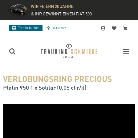
WIR FEIERN 20 JAHRE
& IHR GEWINNT EINEN FIAT 500
Termin buchen
37 Filialen
VERLOBUNGSRING PRECIOUS
Platin 950 1 x Solitär (0,05 ct r/if)