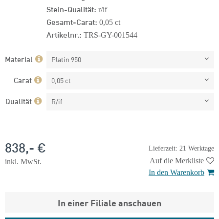
Stein-Qualität:
r/if
Gesamt-Carat:
0,05 ct
Artikelnr.:
TRS-GY-001544
Material
Platin 950
Carat
0,05 ct
Qualität
R/if
838,- €
Lieferzeit: 21 Werktage
Auf die Merkliste
inkl. MwSt.
In den Warenkorb
In einer Filiale anschauen