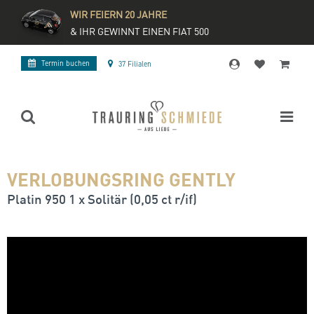
WIR FEIERN 20 JAHRE
& IHR GEWINNT EINEN FIAT 500
Termin buchen
37 Filialen
VERLOBUNGSRING GENTLY
Platin 950 1 x Solitär (0,05 ct r/if)