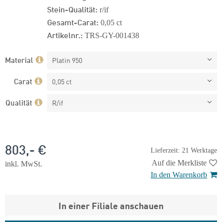
Stein-Qualität:
r/if
Gesamt-Carat:
0,05 ct
Artikelnr.:
TRS-GY-001438
Material
Platin 950
Carat
0,05 ct
Qualität
R/if
803,- €
Lieferzeit: 21 Werktage
Auf die Merkliste
inkl. MwSt.
In den Warenkorb
In einer Filiale anschauen