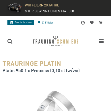
WIR FEIERN 20 JAHRE
& IHR GEWINNT EINEN FIAT 500
Termin buchen
37 Filialen
TRAURINGE PLATIN
Platin 950 1 x Princess (0,10 ct tw/vsi)