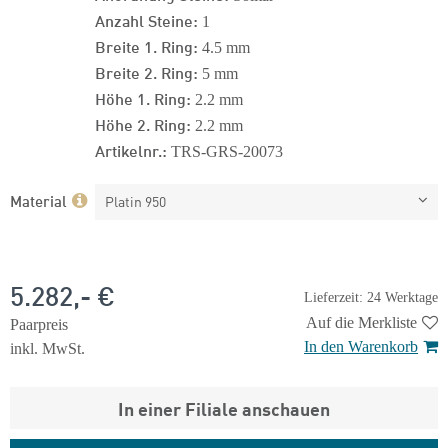
Anzahl Steine:
1
Breite 1. Ring:
4.5 mm
Breite 2. Ring:
5 mm
Höhe 1. Ring:
2.2 mm
Höhe 2. Ring:
2.2 mm
Artikelnr.:
TRS-GRS-20073
Material
Platin 950
5.282,- €
Lieferzeit: 24 Werktage
Auf die Merkliste
Paarpreis
In den Warenkorb
inkl. MwSt.
In einer Filiale anschauen