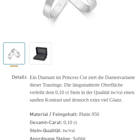
Details
Ein Diamant im Princess Cut ziert die Damenvariante
dieser Trauringe. Die längsmattierte Oberfläche
verleiht dem 0,10 ct Stein in der Qualität tw/vsi einen
sanften Kontrast und dennoch extra viel Glanz.
Material / Feingehalt:
Platin 950
Gesamt-Carat:
0,10 ct
Stein-Qualität:
tw/vsi
Anordnung Steine:
Solitär