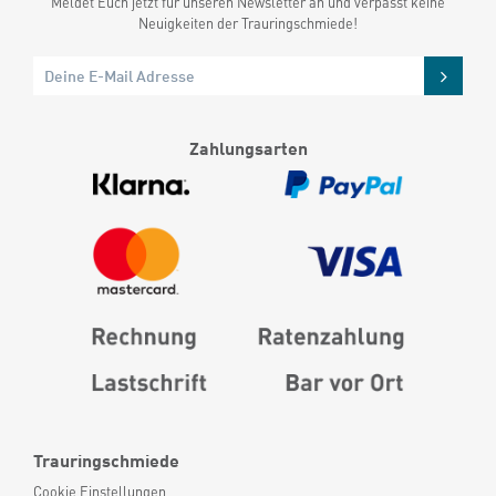
Meldet Euch jetzt für unseren Newsletter an und verpasst keine
Neuigkeiten der Trauringschmiede!
Zahlungsarten
Trauringschmiede
Cookie Einstellungen