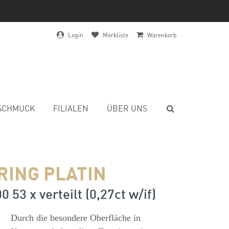
Login
Merkliste
Warenkorb
SCHMUCK
FILIALEN
ÜBER UNS
RING PLATIN
0 53 x verteilt (0,27ct w/if)
s
Durch die besondere Oberfläche in