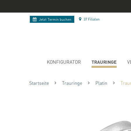
37 Filialen
Jetzt
Termin buchen
TRAURINGE
KONFIGURATOR
V
Startseite
Trauringe
Platin
Traur