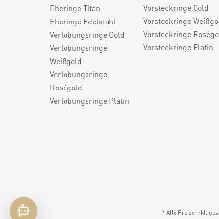
Vorsteckringe Gold
Eheringe Titan
Vorsteckringe Weißgo
Eheringe Edelstahl
Vorsteckringe Roségo
Verlobungsringe Gold
Vorsteckringe Platin
Verlobungsringe
Weißgold
Verlobungsringe
Roségold
Verlobungsringe Platin
* Alle Preise inkl. ge