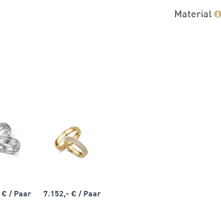
Material
- €
/ Paar
7.152,- €
/ Paar