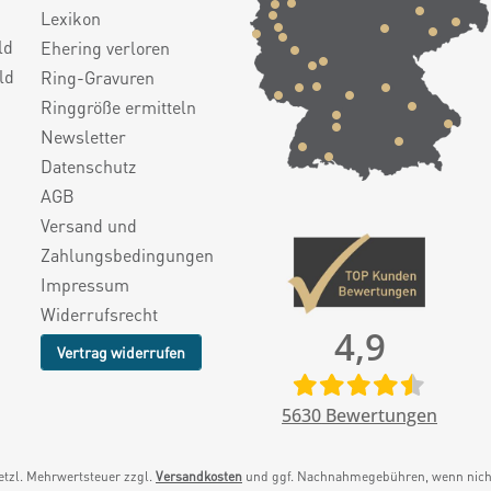
Lexikon
ld
Ehering verloren
ld
Ring-Gravuren
Ringgröße ermitteln
Newsletter
Datenschutz
AGB
Versand und
Zahlungsbedingungen
Impressum
Widerrufsrecht
4,9
Vertrag widerrufen
5630
Bewertungen
setzl. Mehrwertsteuer zzgl.
Versandkosten
und ggf. Nachnahmegebühren, wenn nicht