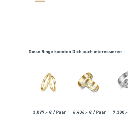
Diese Ringe könnten Dich auch interessieren
3.097,- €
/ Paar
6.406,- €
/ Paar
7.388,