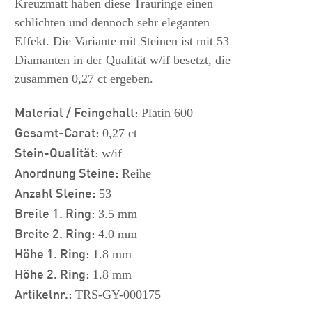
Kreuzmatt haben diese Trauringe einen
schlichten und dennoch sehr eleganten
Effekt. Die Variante mit Steinen ist mit 53
Diamanten in der Qualität w/if besetzt, die
zusammen 0,27 ct ergeben.
Material / Feingehalt:
Platin 600
Gesamt-Carat:
0,27 ct
Stein-Qualität:
w/if
Anordnung Steine:
Reihe
Anzahl Steine:
53
Breite 1. Ring:
3.5 mm
Breite 2. Ring:
4.0 mm
Höhe 1. Ring:
1.8 mm
Höhe 2. Ring:
1.8 mm
Artikelnr.:
TRS-GY-000175