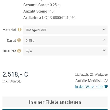
Gesamt-Carat:
0,25 ct
Anzahl Steine:
40
Artikelnr.:
I-OI-3-08004T-4-970
Material
Roségold 750
Carat
0,25 ct
Qualität
w/si
2.518,- €
Lieferzeit: 21 Werktage
Auf die Merkliste
inkl. MwSt.
In den Warenkorb
In einer Filiale anschauen