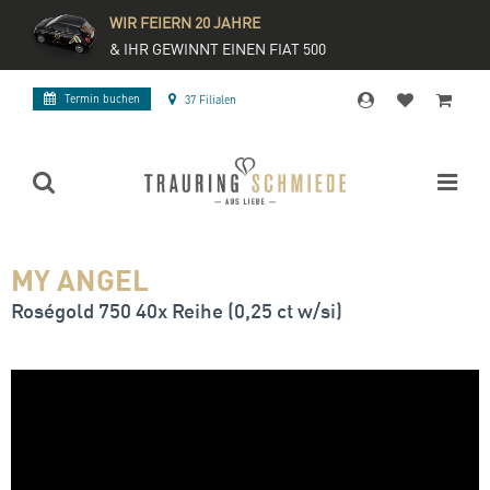
WIR FEIERN 20 JAHRE
& IHR GEWINNT EINEN FIAT 500
Termin buchen
37 Filialen
MY ANGEL
Roségold 750 40x Reihe (0,25 ct w/si)