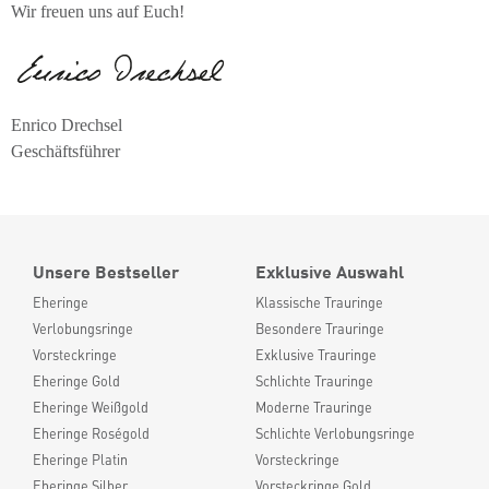
Wir freuen uns auf Euch!
Enrico Drechsel
Geschäftsführer
Unsere Bestseller
Exklusive Auswahl
Eheringe
Klassische Trauringe
Verlobungsringe
Besondere Trauringe
Vorsteckringe
Exklusive Trauringe
Eheringe Gold
Schlichte Trauringe
Eheringe Weißgold
Moderne Trauringe
Eheringe Roségold
Schlichte Verlobungsringe
Eheringe Platin
Vorsteckringe
Eheringe Silber
Vorsteckringe Gold