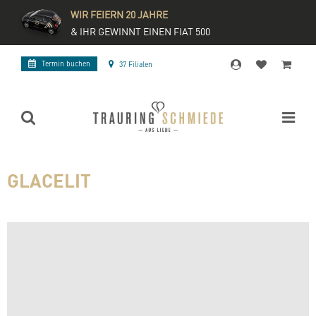
WIR FEIERN 20 JAHRE
& IHR GEWINNT EINEN FIAT 500
Termin buchen
37 Filialen
GLACELIT