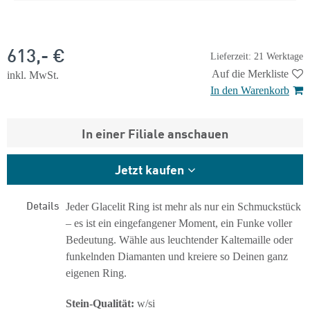
613,- €
Lieferzeit: 21 Werktage
Auf die Merkliste
inkl. MwSt.
In den Warenkorb
In einer Filiale anschauen
Jetzt kaufen
Details
Jeder Glacelit Ring ist mehr als nur ein Schmuckstück
– es ist ein eingefangener Moment, ein Funke voller
Bedeutung. Wähle aus leuchtender Kaltemaille oder
funkelnden Diamanten und kreiere so Deinen ganz
eigenen Ring.
Stein-Qualität:
w/si