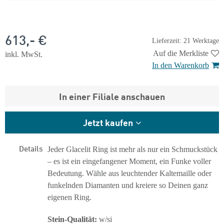
613,- €
Lieferzeit: 21 Werktage
Auf die Merkliste
inkl. MwSt.
In den Warenkorb
In einer Filiale anschauen
Jetzt kaufen
Details
Jeder Glacelit Ring ist mehr als nur ein Schmuckstück
– es ist ein eingefangener Moment, ein Funke voller
Bedeutung. Wähle aus leuchtender Kaltemaille oder
funkelnden Diamanten und kreiere so Deinen ganz
eigenen Ring.
Stein-Qualität:
w/si