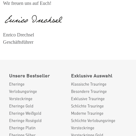
Wir freuen uns auf Euch!
Enrico Drechsel
Geschäftsführer
Unsere Bestseller
Exklusive Auswahl
Eheringe
Klassische Trauringe
Verlobungsringe
Besondere Trauringe
Vorsteckringe
Exklusive Trauringe
Eheringe Gold
Schlichte Trauringe
Eheringe Weißgold
Moderne Trauringe
Eheringe Roségold
Schlichte Verlobungsringe
Eheringe Platin
Vorsteckringe
Eheringe Silber
Vorsteckringe Gold