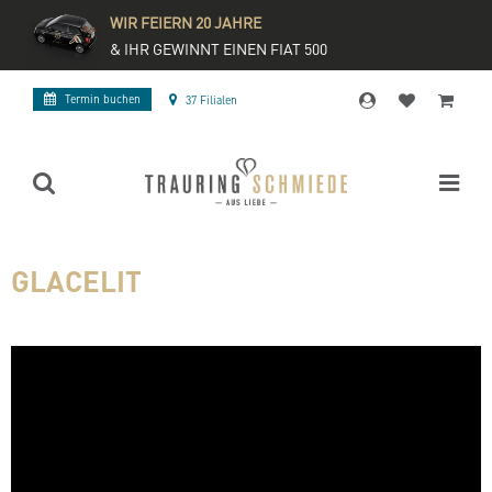
WIR FEIERN 20 JAHRE
& IHR GEWINNT EINEN FIAT 500
Termin buchen
37 Filialen
GLACELIT