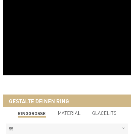
GESTALTE DEINEN RING
RINGGRÖSSE
MATERIAL
GLACELITS
55