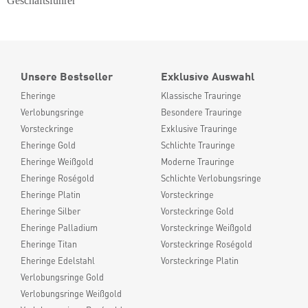
Geschäftsführer
Unsere Bestseller
Exklusive Auswahl
Eheringe
Klassische Trauringe
Verlobungsringe
Besondere Trauringe
Vorsteckringe
Exklusive Trauringe
Eheringe Gold
Schlichte Trauringe
Eheringe Weißgold
Moderne Trauringe
Eheringe Roségold
Schlichte Verlobungsringe
Eheringe Platin
Vorsteckringe
Eheringe Silber
Vorsteckringe Gold
Eheringe Palladium
Vorsteckringe Weißgold
Eheringe Titan
Vorsteckringe Roségold
Eheringe Edelstahl
Vorsteckringe Platin
Verlobungsringe Gold
Verlobungsringe Weißgold