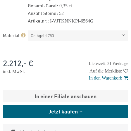
Gesamt-Carat:
0,35 ct
Anzahl Steine:
52
Artikelnr.:
I-VJTKNNKPI-6564G
Material
Gelbgold 750
2.212,- €
Lieferzeit: 21 Werktage
Auf die Merkliste
inkl. MwSt.
In den Warenkorb
In einer Filiale anschauen
Jetzt kaufen