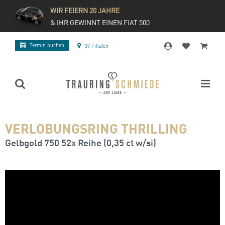
WIR FEIERN 20 JAHRE
& IHR GEWINNT EINEN FIAT 500
Termin buchen
37 Filialen
VERLOBUNGSRING THRILLING
Gelbgold 750 52x Reihe (0,35 ct w/si)