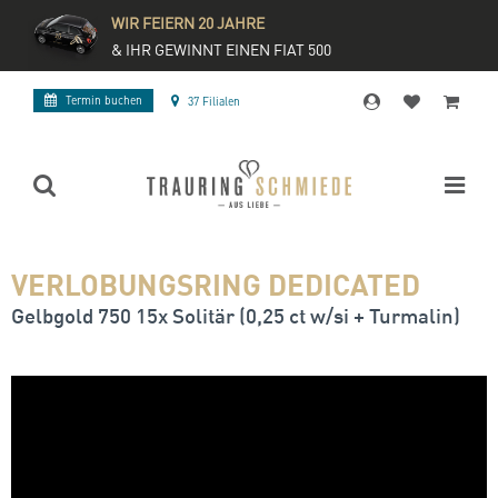
WIR FEIERN 20 JAHRE
& IHR GEWINNT EINEN FIAT 500
Termin buchen
37 Filialen
VERLOBUNGSRING DEDICATED
Gelbgold 750 15x Solitär (0,25 ct w/si + Turmalin)