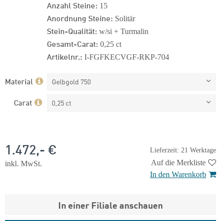
Anzahl Steine:
15
Anordnung Steine:
Solitär
Stein-Qualität:
w/si + Turmalin
Gesamt-Carat:
0,25 ct
Artikelnr.:
I-FGFKECVGF-RKP-704
Material
Gelbgold 750
Carat
0,25 ct
1.472,- €
Lieferzeit: 21 Werktage
Auf die Merkliste
inkl. MwSt.
In den Warenkorb
In einer Filiale anschauen