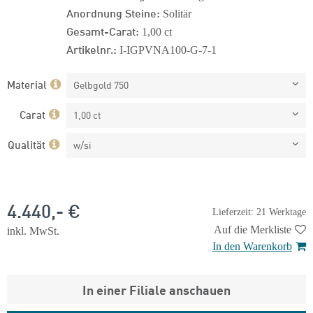
Anordnung Steine:
Solitär
Gesamt-Carat:
1,00 ct
Artikelnr.:
I-IGPVNA100-G-7-1
Material
Gelbgold 750
Carat
1,00 ct
Qualität
w/si
4.440,- €
Lieferzeit: 21 Werktage
Auf die Merkliste
inkl. MwSt.
In den Warenkorb
In einer Filiale anschauen