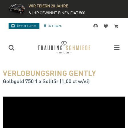
WIR FEIERN 20 JAHRE
& IHR GEWINNT EINEN FIAT 500
Termin buchen
37 Filialen
VERLOBUNGSRING GENTLY
Gelbgold 750 1 x Solitär (1,00 ct w/si)