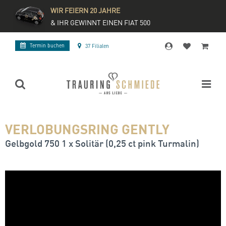
WIR FEIERN 20 JAHRE
& IHR GEWINNT EINEN FIAT 500
Termin buchen
37 Filialen
VERLOBUNGSRING GENTLY
Gelbgold 750 1 x Solitär (0,25 ct pink Turmalin)