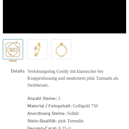
Details
Verlobungsring Gently mit klassischer 6er
Krappenfassung und modernem pink Turmalin als
Steinbesatz.
Anzahl Steine:
1
Material / Feingehalt:
Gelbgold 750
Anordnung Steine:
Solitär
Stein-Qualität:
pink Turmalin
Gesamt-Carat:
0,25 ct