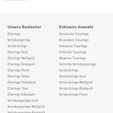
Unsere Bestseller
Exklusive Auswahl
Eheringe
Klassische Trauringe
Verlobungsringe
Besondere Trauringe
Vorsteckringe
Exklusive Trauringe
Eheringe Gold
Schlichte Trauringe
Eheringe Weißgold
Moderne Trauringe
Eheringe Roségold
Schlichte Verlobungsringe
Eheringe Platin
Vorsteckringe
Eheringe Silber
Vorsteckringe Gold
Eheringe Palladium
Vorsteckringe Weißgold
Eheringe Titan
Vorsteckringe Roségold
Eheringe Edelstahl
Vorsteckringe Platin
Verlobungsringe Gold
Verlobungsringe Weißgold
Verlobungsringe Roségold