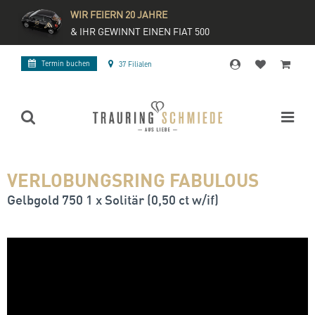
WIR FEIERN 20 JAHRE
& IHR GEWINNT EINEN FIAT 500
Termin buchen
37 Filialen
VERLOBUNGSRING FABULOUS
Gelbgold 750 1 x Solitär (0,50 ct w/if)