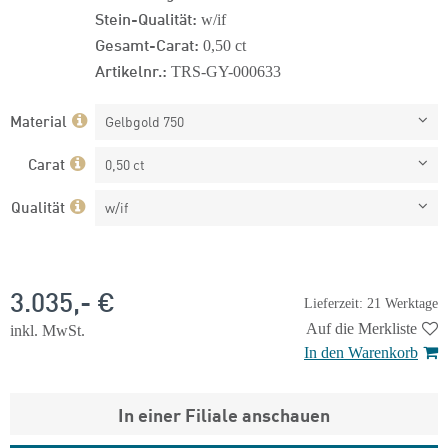
Stein-Qualität:
w/if
Gesamt-Carat:
0,50 ct
Artikelnr.:
TRS-GY-000633
Material
Gelbgold 750
Carat
0,50 ct
Qualität
w/if
3.035,- €
Lieferzeit: 21 Werktage
Auf die Merkliste
inkl. MwSt.
In den Warenkorb
In einer Filiale anschauen