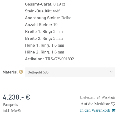
Gesamt-Carat:
0,19 ct
Stein-Qualität:
w/if
Anordnung Steine:
Reihe
Anzahl Steine:
19
Breite 1. Ring:
5 mm
Breite 2. Ring:
5 mm
Höhe 1. Ring:
1.6 mm
Höhe 2. Ring:
1.6 mm
Artikelnr.:
TRS-GY-001892
Material
Gelbgold 585
4.238,- €
Lieferzeit: 24 Werktage
Auf die Merkliste
Paarpreis
In den Warenkorb
inkl. MwSt.