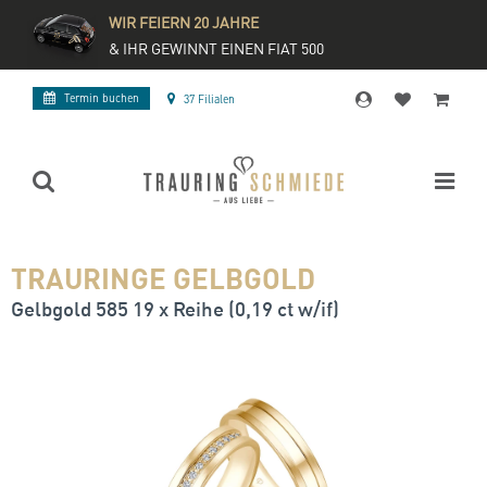
WIR FEIERN 20 JAHRE
& IHR GEWINNT EINEN FIAT 500
Termin buchen
37 Filialen
TRAURINGE GELBGOLD
Gelbgold 585 19 x Reihe (0,19 ct w/if)