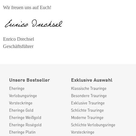
Wir freuen uns auf Euch!
Enrico Drechsel
Geschäftsführer
Unsere Bestseller
Exklusive Auswahl
Eheringe
Klassische Trauringe
Verlobungsringe
Besondere Trauringe
Vorsteckringe
Exklusive Trauringe
Eheringe Gold
Schlichte Trauringe
Eheringe Weißgold
Moderne Trauringe
Eheringe Roségold
Schlichte Verlobungsringe
Eheringe Platin
Vorsteckringe