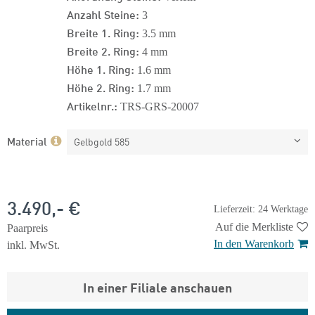
Anzahl Steine:
3
Breite 1. Ring:
3.5 mm
Breite 2. Ring:
4 mm
Höhe 1. Ring:
1.6 mm
Höhe 2. Ring:
1.7 mm
Artikelnr.:
TRS-GRS-20007
Material
Gelbgold 585
3.490,- €
Lieferzeit: 24 Werktage
Auf die Merkliste
Paarpreis
In den Warenkorb
inkl. MwSt.
In einer Filiale anschauen