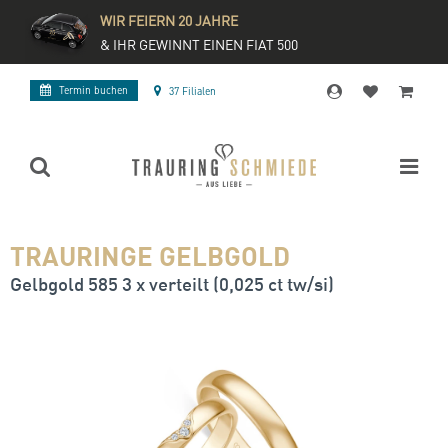
WIR FEIERN 20 JAHRE
& IHR GEWINNT EINEN FIAT 500
Termin buchen
37 Filialen
TRAURINGE GELBGOLD
Gelbgold 585 3 x verteilt (0,025 ct tw/si)