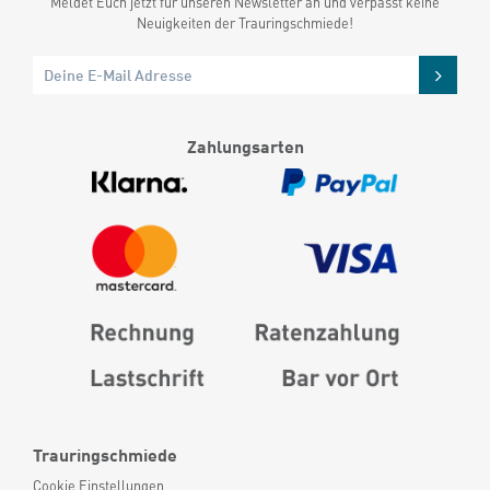
Meldet Euch jetzt für unseren Newsletter an und verpasst keine
Neuigkeiten der Trauringschmiede!
Zahlungsarten
Trauringschmiede
Cookie Einstellungen