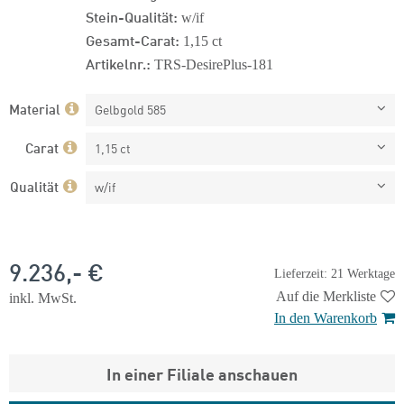
Stein-Qualität:
w/if
Gesamt-Carat:
1,15 ct
Artikelnr.:
TRS-DesirePlus-181
Material
Gelbgold 585
Carat
1,15 ct
Qualität
w/if
9.236,- €
Lieferzeit: 21 Werktage
Auf die Merkliste
inkl. MwSt.
In den Warenkorb
In einer Filiale anschauen