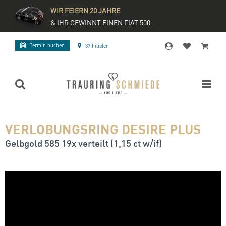
WIR FEIERN 20 JAHRE
& IHR GEWINNT EINEN FIAT 500
Termin buchen
37 Filialen
VERLOBUNGSRING DESIRE PLUS
Gelbgold 585 19x verteilt (1,15 ct w/if)