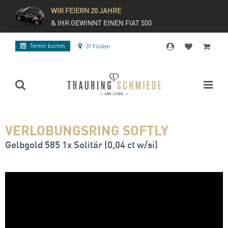
WIR FEIERN 20 JAHRE
& IHR GEWINNT EINEN FIAT 500
Termin buchen
37 Filialen
VERLOBUNGSRING SOFTLY
Gelbgold 585 1x Solitär (0,04 ct w/si)