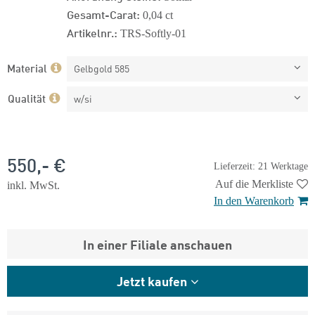
Gesamt-Carat:
0,04 ct
Artikelnr.:
TRS-Softly-01
Material
Gelbgold 585
Qualität
w/si
550,- €
Lieferzeit: 21 Werktage
Auf die Merkliste
inkl. MwSt.
In den Warenkorb
In einer Filiale anschauen
Jetzt kaufen