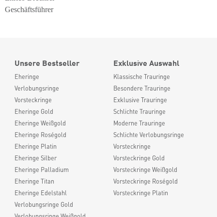
Geschäftsführer
Unsere Bestseller
Exklusive Auswahl
Eheringe
Klassische Trauringe
Verlobungsringe
Besondere Trauringe
Vorsteckringe
Exklusive Trauringe
Eheringe Gold
Schlichte Trauringe
Eheringe Weißgold
Moderne Trauringe
Eheringe Roségold
Schlichte Verlobungsringe
Eheringe Platin
Vorsteckringe
Eheringe Silber
Vorsteckringe Gold
Eheringe Palladium
Vorsteckringe Weißgold
Eheringe Titan
Vorsteckringe Roségold
Eheringe Edelstahl
Vorsteckringe Platin
Verlobungsringe Gold
Verlobungsringe Weißgold