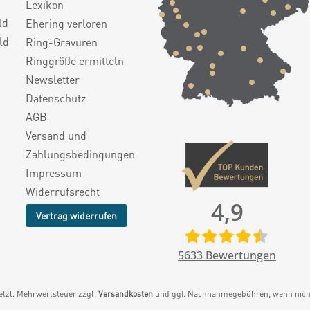
Lexikon
ld
Ehering verloren
ld
Ring-Gravuren
Ringgröße ermitteln
Newsletter
Datenschutz
AGB
Versand und
Zahlungsbedingungen
Impressum
Widerrufsrecht
4,9
Vertrag widerrufen
5633
Bewertungen
setzl. Mehrwertsteuer zzgl.
Versandkosten
und ggf. Nachnahmegebühren, wenn nicht