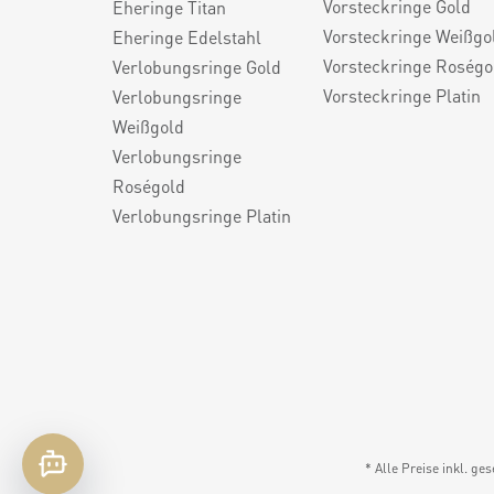
Vorsteckringe Gold
Eheringe Titan
Vorsteckringe Weißgo
Eheringe Edelstahl
Vorsteckringe Roségo
Verlobungsringe Gold
Vorsteckringe Platin
Verlobungsringe
Weißgold
Verlobungsringe
Roségold
Verlobungsringe Platin
* Alle Preise inkl. ge