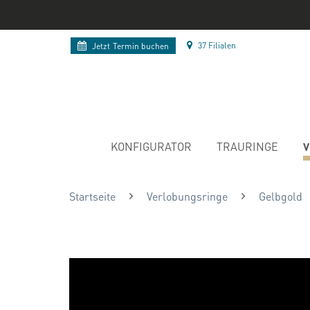
37 Filialen
Jetzt
Termin buchen
V
KONFIGURATOR
TRAURINGE
Startseite
Verlobungsringe
Gelbgold