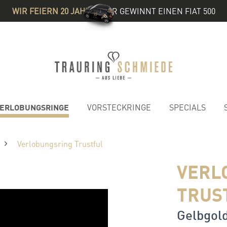
WIR FEIERN 20 JAHRE
& IHR GEWINNT EINEN FIAT 500
ERLOBUNGSRINGE
VORSTECKRINGE
SPECIALS
Verlobungsring Trustful
VERL
TRUS
Gelbgold 