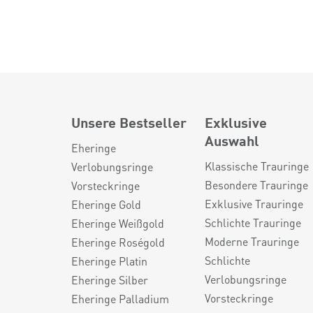
Unsere Bestseller
Exklusive
Auswahl
Eheringe
Klassische Trauringe
Verlobungsringe
Besondere Trauringe
Vorsteckringe
Exklusive Trauringe
Eheringe Gold
Schlichte Trauringe
Eheringe Weißgold
Moderne Trauringe
Eheringe Roségold
Schlichte
Eheringe Platin
Verlobungsringe
Eheringe Silber
Vorsteckringe
Eheringe Palladium