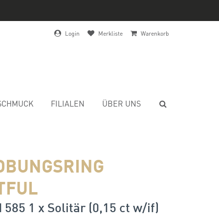
Login
Merkliste
Warenkorb
SCHMUCK
FILIALEN
ÜBER UNS
OBUNGSRING
TFUL
585 1 x Solitär (0,15 ct w/if)