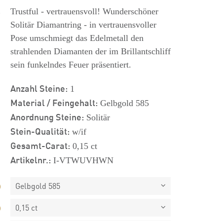
s
Trustful - vertrauensvoll! Wunderschöner
Solitär Diamantring - in vertrauensvoller
Pose umschmiegt das Edelmetall den
strahlenden Diamanten der im Brillantschliff
sein funkelndes Feuer präsentiert.
Anzahl Steine:
1
Material / Feingehalt:
Gelbgold 585
Anordnung Steine:
Solitär
Stein-Qualität:
w/if
Gesamt-Carat:
0,15 ct
Artikelnr.:
I-VTWUVHWN
Gelbgold 585
0,15 ct