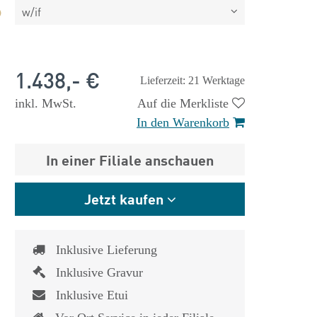
w/if
1.438,- €
Lieferzeit: 21 Werktage
inkl. MwSt.
Auf die Merkliste
In den Warenkorb
In einer Filiale anschauen
Jetzt kaufen
Inklusive Lieferung
Inklusive Gravur
 €
1.825,- €
Inklusive Etui