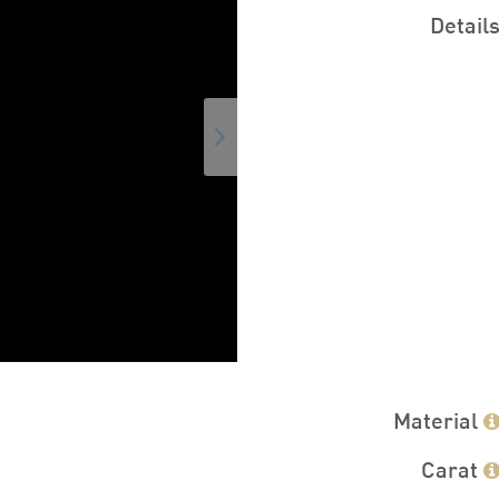
Detail
Material
Carat